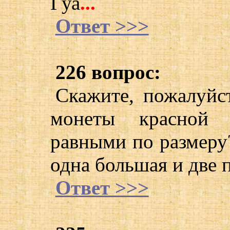
Гуа
...
Ответ >>>
226 вопрос:
Скажите, пожалуйст
монеты красной 
равными по размеру
одна большая и две
Ответ >>>