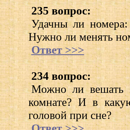
235 вопрос:
Удачны ли номера:
Нужно ли менять но
Ответ >>>
234 вопрос:
Можно ли вешать з
комнате? И в каку
головой при сне?
Ответ >>>