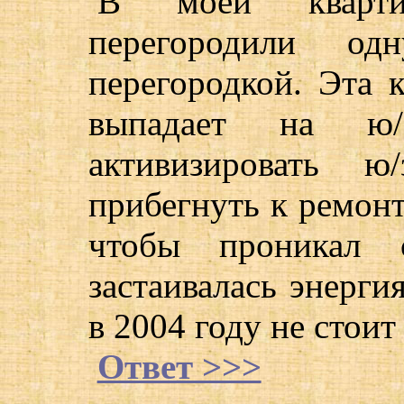
В моей кварти
перегородили од
перегородкой. Эта к
выпадает на ю
активизировать 
прибегнуть к ремонт
чтобы проникал 
застаивалась энерги
в 2004 году не стоит
Ответ >>>