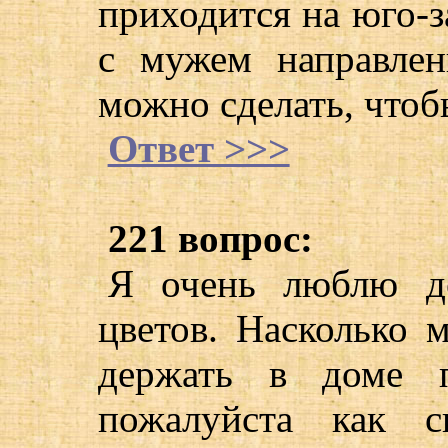
приходится на юго-за
с мужем направле
можно сделать, чтоб
Ответ >>>
221 вопрос:
Я очень люблю де
цветов. Насколько 
держать в доме п
пожалуйста как с