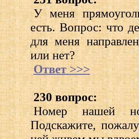
У меня прямоуголь
есть. Вопрос: что д
для меня направлен
или нет?
Ответ >>>
230 вопрос:
Номер нашей но
Подскажите, пожалуй
ней живем мы вдвое