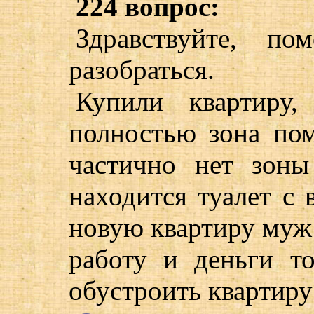
224 вопрос:
Здравствуйте, по
разобраться.
Купили квартиру,
полностью зона по
частично нет зоны
находится туалет с 
новую квартиру муж
работу и деньги то
обустроить квартиру 