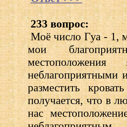
233 вопрос:
Моё число Гуа - 1, 
мои благоприя
местоположения
неблагоприятными и
разместить кроват
получается, что в л
нас местоположени
неблагоприятным.