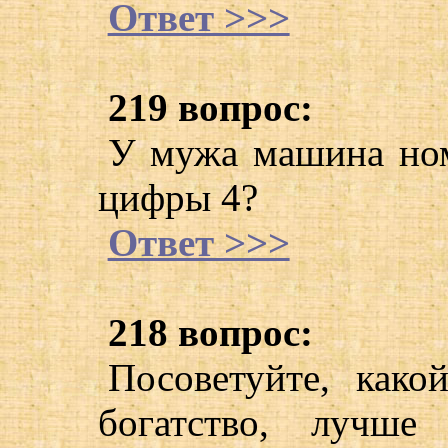
Ответ >>>
219 вопрос:
У мужа машина номе
цифры 4?
Ответ >>>
218 вопрос:
Посоветуйте, како
богатство, лучше