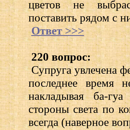
цветов не выбра
поставить рядом с н
Ответ >>>
220 вопрос:
Супруга увлечена ф
последнее время н
накладывая ба-гу
стороны света по ко
всегда (наверное воп