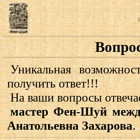
Вопро
Уникальная возможнос
получить ответ!!!
На ваши вопросы отвеча
мастер Фен-Шуй межд
Анатольевна Захарова
.