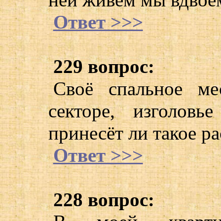
Ответ >>>
229 вопрос:
Своё спальное ме
секторе, изголовь
принесёт ли такое р
Ответ >>>
228 вопрос: