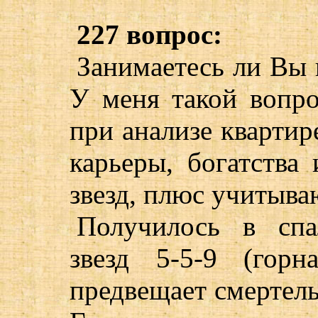
227 вопрос:
Занимаетесь ли Вы 
У меня такой вопро
при анализе квартире
карьеры, богатства 
звезд, плюс учитыва
Получилось в спа
звезд 5-5-9 (горн
предвещает смертель