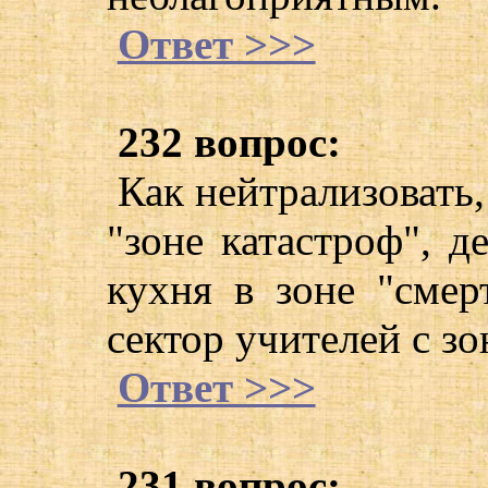
Ответ >>>
232 вопрос:
Как нейтрализовать,
"зоне катастроф", д
кухня в зоне "смер
сектор учителей с зо
Ответ >>>
231 вопрос: