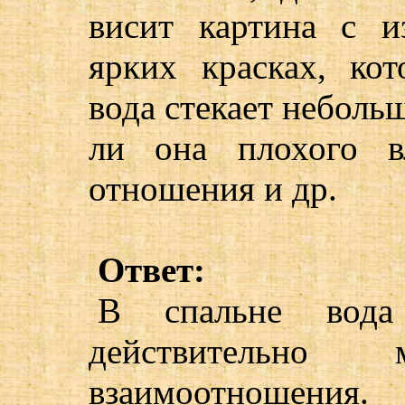
висит картина с 
ярких красках, кот
вода стекает неболь
ли она плохого в
отношения и др.
Ответ:
В спальне вода
действительн
взаимоотношени