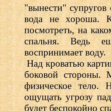
"вынести" супругов 
вода не хороша. 
посмотреть, на како
спальня. Ведь е
воспринимает воду.
Над кроватью карти
боковой стороны. 
физическое тело. 
ощущать угрозу пад
будет беспокойно спа