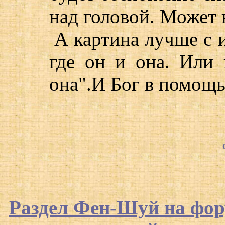
над головой. Может н
А картина лучше с 
где он и она. Или 
она".И Бог в помощь
Раздел Фен-Шуй на фор