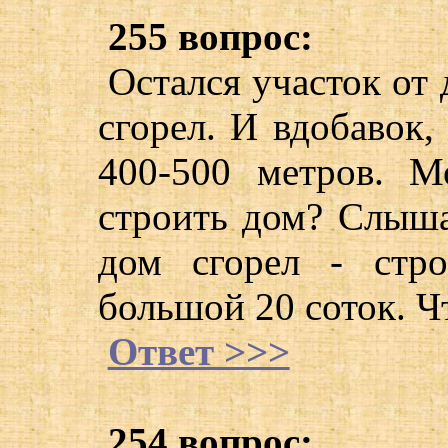
255 вопрос:
Остался участок от
сгорел. И вдобавок,
400-500 метров. 
строить дом? Слышал
дом сгорел - стро
большой 20 соток. Ч
Ответ >>>
254 вопрос: