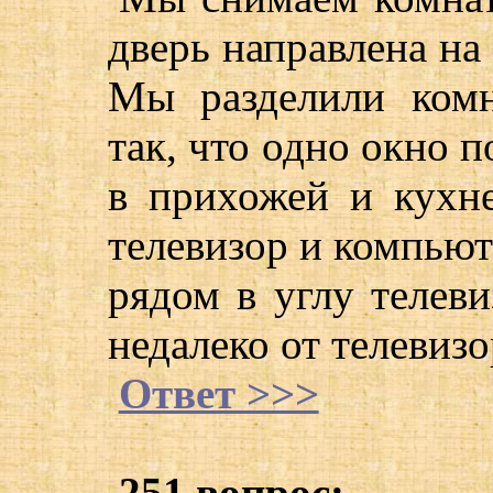
дверь направлена на 
Мы разделили ком
так, что одно окно п
в прихожей и кухне
телевизор и компьют
рядом в углу телеви
недалеко от телевизо
Ответ >>>
251 вопрос: