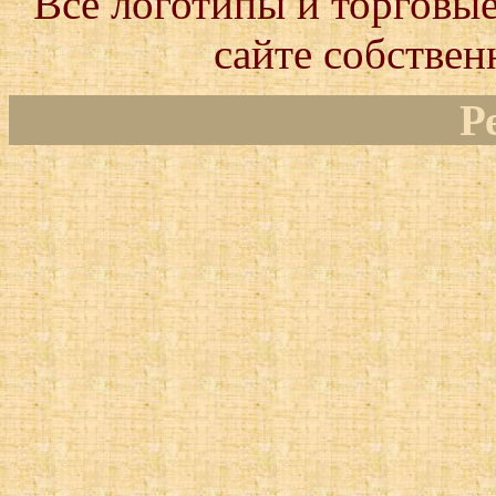
Все логотипы и торговые
сайте собствен
Р