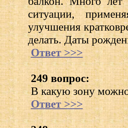
балкон. Много лет
ситуации, примен
улучшения кратковр
делать. Даты рождени
Ответ >>>
249 вопрос:
В какую зону можно
Ответ >>>