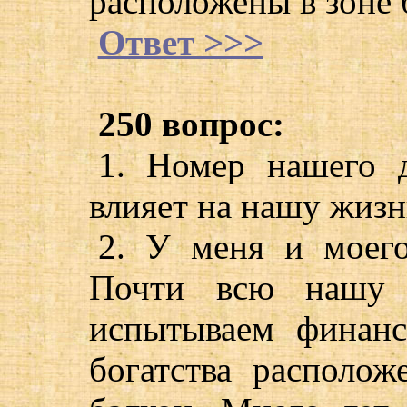
расположены в зоне б
Ответ >>>
250 вопрос:
1. Номер нашего д
влияет на нашу жизн
2. У меня и моего
Почти всю нашу 
испытываем финанс
богатства располо