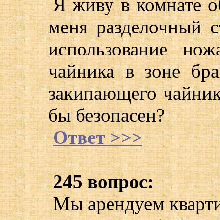
Я живу в комнате о
меня разделочный с
использование нож
чайника в зоне бр
закипающего чайника
бы безопасен?
Ответ >>>
245 вопрос:
Мы арендуем кварти