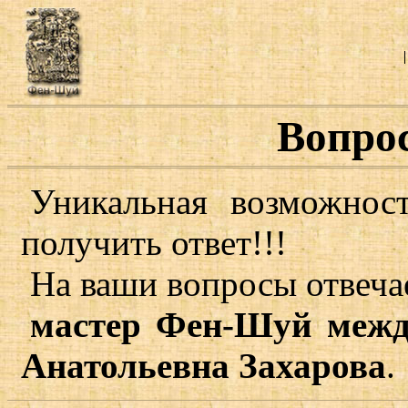
Вопро
Уникальная возможнос
получить ответ!!!
На ваши вопросы отвеча
мастер Фен-Шуй межд
Анатольевна Захарова
.