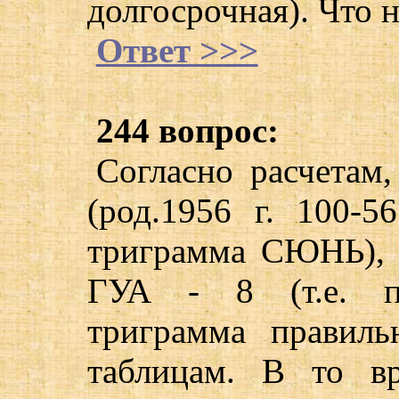
долгосрочная). Что 
Ответ >>>
244 вопрос:
Согласно расчетам
(род.1956 г. 100-5
триграмма СЮНЬ), 
ГУА - 8 (т.е. пр
триграмма правиль
таблицам. В то в