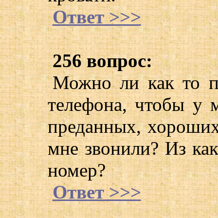
Ответ >>>
256 вопрос:
Можно ли как то п
телефона, чтобы у 
преданных, хороших
мне звонили? Из ка
номер?
Ответ >>>