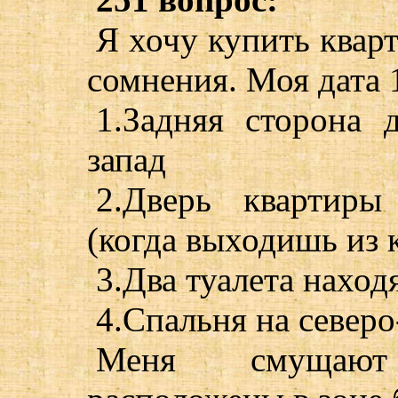
Я хочу купить квар
сомнения. Моя дата 1
1.Задняя сторона 
запад
2.Дверь квартиры
(когда выходишь из к
3.Два туалета наход
4.Спальня на северо
Меня смущают