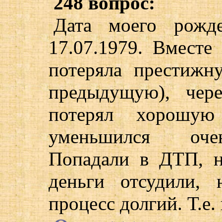
248 вопрос:
Дата моего рожде
17.07.1979. Вместе
потеряла престижн
предыдущую), чер
потерял хорошую
уменьшился очен
Попадали в ДТП, н
деньги отсудили,
процесс долгий. Т.е.