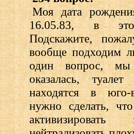
Моя дата рождения
16.05.83, в эт
Подскажите, пожал
вообще подходим л
один вопрос, мы 
оказалась, туале
находятся в юго-
нужно сделать, чт
активизироват
нейтрализовать пло