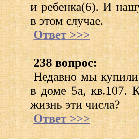
и ребенка(6). И на
в этом случае.
Ответ >>>
238 вопрос:
Недавно мы купили
в доме 5а, кв.107. 
жизнь эти числа?
Ответ >>>