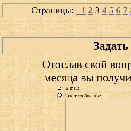
Страницы:
1
2
3
4
5
6
7
Задать
Отослав свой воп
месяца вы получит
E-mail:
Текст сообщения: