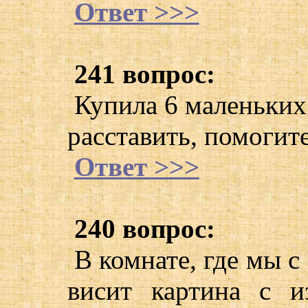
Ответ >>>
241 вопрос:
Купила 6 маленьких 
расставить, помогит
Ответ >>>
240 вопрос:
В комнате, где мы 
висит картина с 