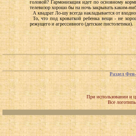
головой? Гармонизация идет по основному корми
телевизор хорошо бы на ночь закрывать каким-ниб
А квадрат Ло-шу всегда накладывается от входно
То, что под кроваткой ребенка вещи - не хоро
режущего и агрессивного (детские пистолетики).
Раздел Фен
При использовании и ц
Все логотипы