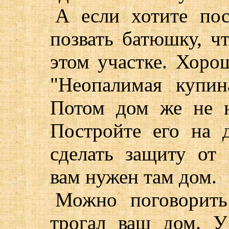
А если хотите по
позвать батюшку, ч
этом участке. Хоро
"Неопалимая купин
Потом дом же не н
Постройте его на 
сделать защиту от
вам нужен там дом.
Можно поговорить
трогал ваш дом. У