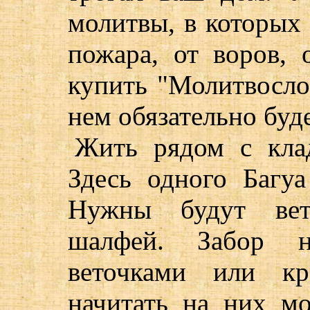
молитвы, в которых 
пожара, от воров, 
купить "Молитвосло
нем обязательно буде
Жить рядом с кла
Здесь одного Багуа
Нужны будут вет
шалфей. Забор н
веточками или к
начитать на них м