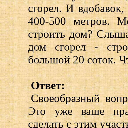
сгорел. И вдобавок,
400-500 метров. 
строить дом? Слышал
дом сгорел - стро
большой 20 соток. Ч
Ответ:
Своеобразный вопр
Это уже ваше пра
сделать с этим участ