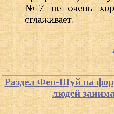
№7 не очень хоро
сглаживает.
Раздел Фен-Шуй на фор
людей заним