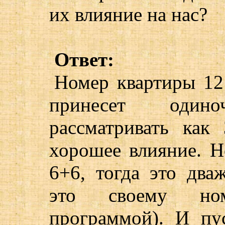
их влияние на нас?
Ответ:
Номер квартиры 12 
принесет один
рассматривать как
хорошее влияние. Н
6+6, тогда это два
это своему ном
программой). И пус