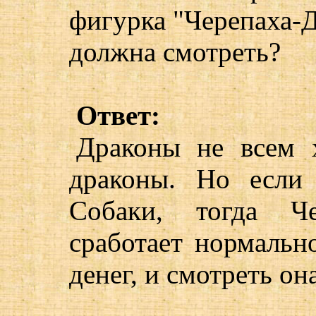
фигурка "Черепаха-Д
должна смотреть?
Ответ:
Драконы не всем 
драконы. Но если
Собаки, тогда Че
сработает нормально
денег, и смотреть он