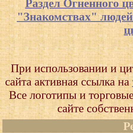
Раздел Огненного ц
"Знакомствах" люде
ц
При использовании и ц
сайта активная ссылка на
Все логотипы и торговые
сайте собствен
Р