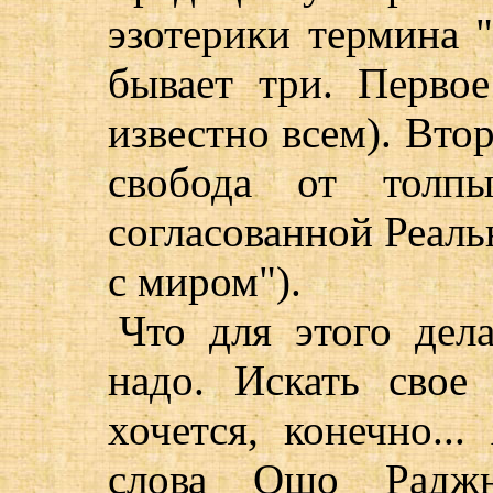
эзотерики термина 
бывает три. Перво
известно всем). Втор
свобода от толп
согласованной Реальн
с миром").
Что для этого дел
надо. Искать свое
хочется, конечно..
слова Ошо Раджн