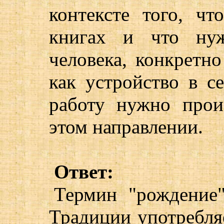
контексте того, ч
книгах и что нуж
человека, конкретно
как устройство в с
работу нужно прои
этом направлении.
Ответ:
Термин "рождение
Традиции употребляе