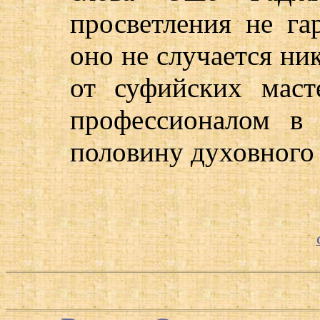
просветления не га
оно не случается ник
от суфийских маст
профессионалом в
половину духовного 