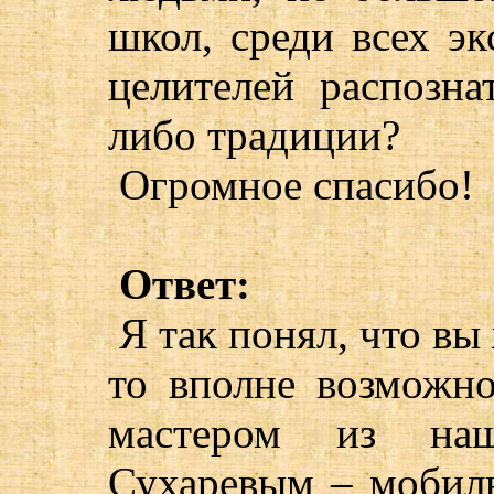
школ, среди всех эк
целителей распозна
либо традиции?
Огромное спасибо!
Ответ:
Я так понял, что вы
то вполне возможно
мастером из на
Сухаревым – мобил