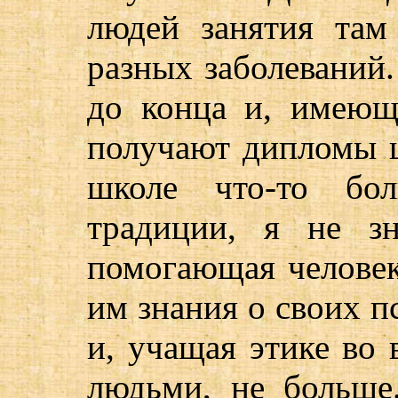
людей занятия там
разных заболеваний.
до конца и, имеющ
получают дипломы ц
школе что-то бол
традиции, я не з
помогающая человек
им знания о своих п
и, учащая этике во
людьми, не больше