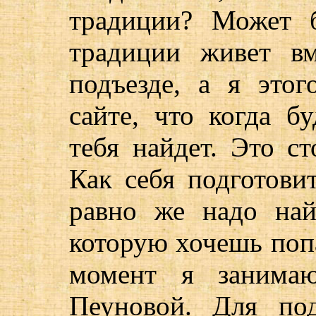
традиции? Может б
традиции живет в
подъезде, а я это
сайте, что когда б
тебя найдет. Это с
Как себя подготови
равно же надо най
которую хочешь попа
момент я занима
Пеуновой. Для по