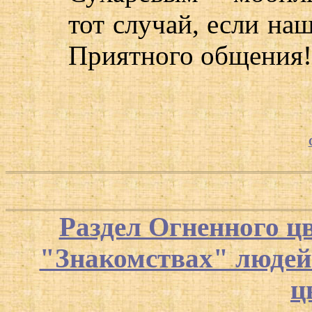
тот случай, если на
Приятного общения!
Раздел Огненного ц
"Знакомствах" люде
ц