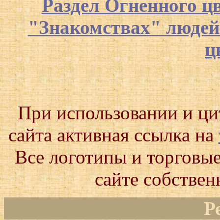
Раздел Огненного ц
"Знакомствах" люде
ц
При использовании и ц
сайта активная ссылка на
Все логотипы и торговые
сайте собствен
Р