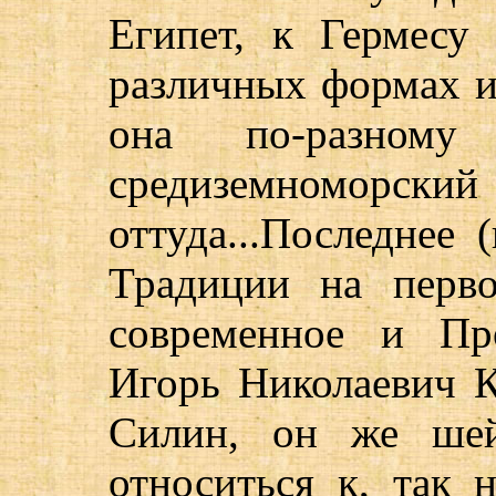
Египет, к Гермесу 
различных формах и
она по-разному 
средиземноморск
оттуда...Последнее
Традиции на перв
современное и Пр
Игорь Николаевич К
Силин, он же шей
относиться к, так 