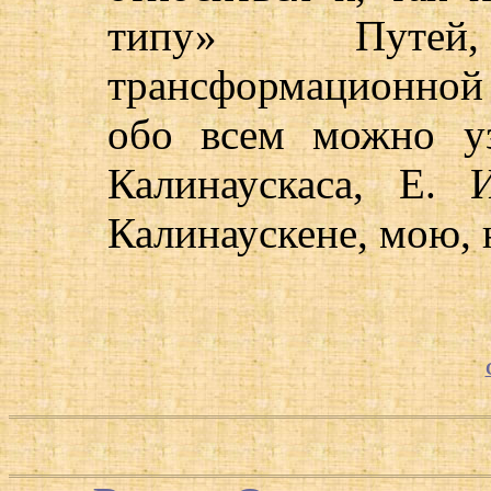
типу» Путей
трансформационно
обо всем можно уз
Калинаускаса, Е. 
Калинаускене, мою, н