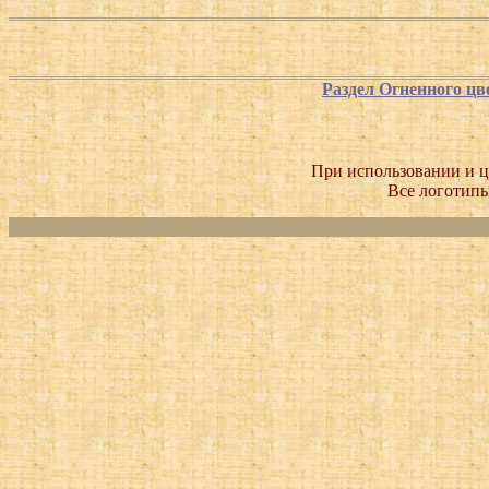
Раздел Огненного цв
При использовании и ц
Все логотипы