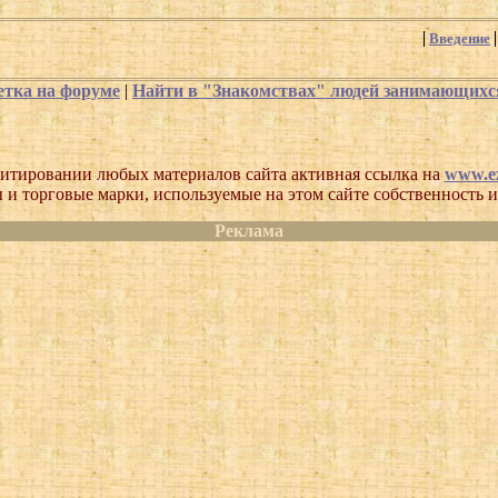
Введение
етка на форуме
|
Найти в "Знакомствах" людей занимающих
итировании любых материалов сайта активная ссылка на
www.ez
 и торговые марки, используемые на этом сайте собственность и
Реклама