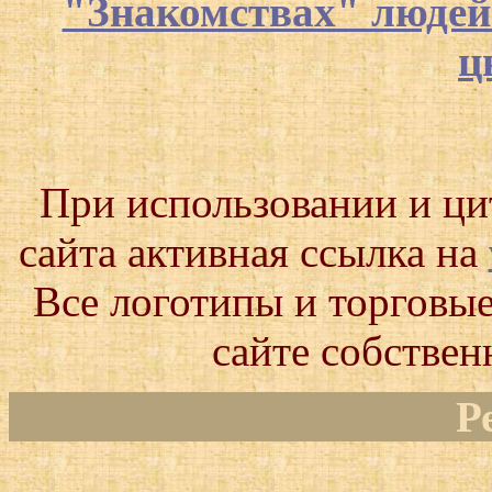
"Знакомствах" люде
ц
При использовании и ц
сайта активная ссылка на
Все логотипы и торговые
сайте собствен
Р