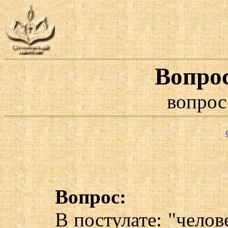
Вопро
вопрос
Вопрос:
В постулате: "чело