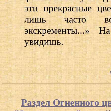
эти прекрасные цв
лишь часто вст
экскременты...» 
увидишь.
Раздел Огненного ц