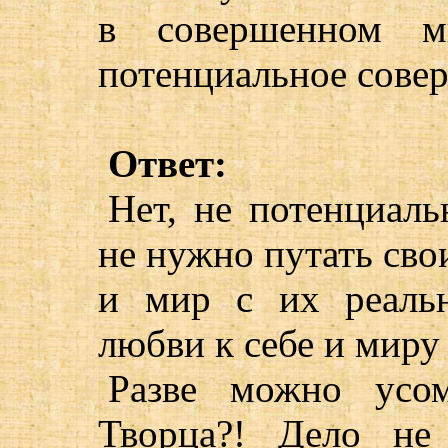
в совершенном м
потенциальное сове
Ответ:
Нет, не потенциаль
не нужно путать сво
и мир с их реаль
любви к себе и миру
Разве можно усом
Творца?! Дело не