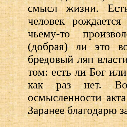
смысл жизни. Ест
человек рождается
чьему-то произво
(добрая) ли это в
бредовый ляп власти
том: есть ли Бог или
как раз нет. Во
осмысленности акта
Заранее благодарю за