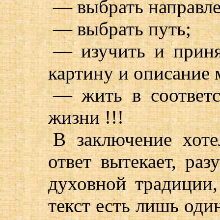
— выбрать направле
— выбрать путь;
— изучить и приня
картину и описание 
— жить в соответс
жизни !!!
В заключение хоте
ответ вытекает, раз
духовной традиции,
текст есть лишь оди