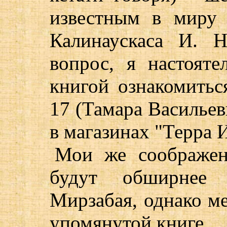
известным в миру
Калинаускаса И. Н
вопрос, я настоят
книгой ознакомиться
17 (Тамара Васильев
в магазинах "Терра 
Мои же соображен
будут обширнее 
Мирзабая, однако м
упомянутой книге.