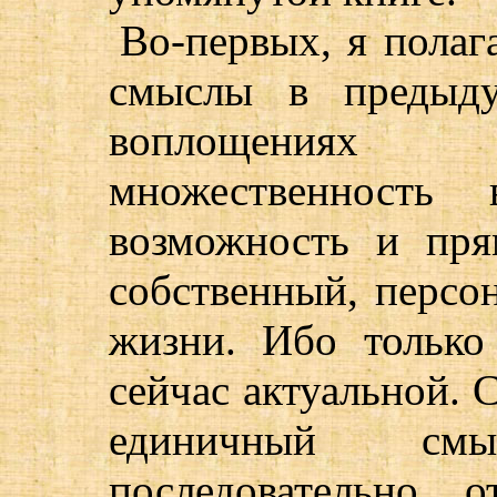
Во-первых, я полаг
смыслы в предыд
воплощениях 
множественность 
возможность и пря
собственный, персо
жизни. Ибо только
сейчас актуальной. С
единичный см
последовательно 