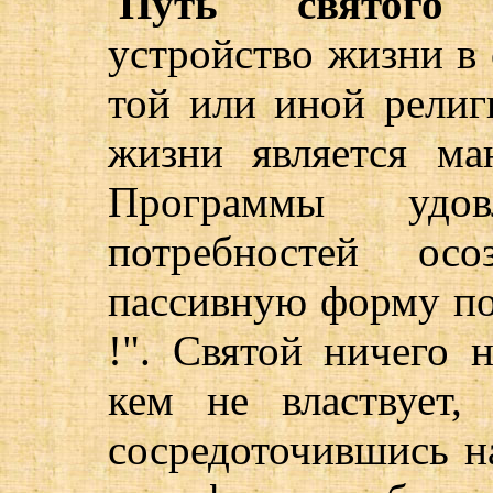
Путь святого
п
устройство жизни в 
той или иной религ
жизни является ма
Программы удовл
потребностей осо
пассивную форму по
!". Святой ничего 
кем не властвует,
сосредоточившись на