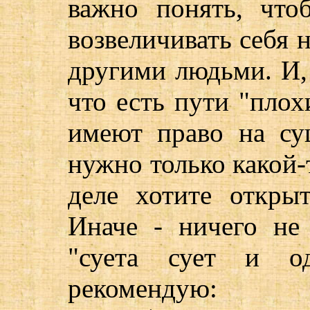
важно понять, что
возвеличивать себя
другими людьми. И, 
что есть пути "плох
имеют право на су
нужно только какой-
деле хотите откры
Иначе - ничего не
"суета сует и о
рекомендую: