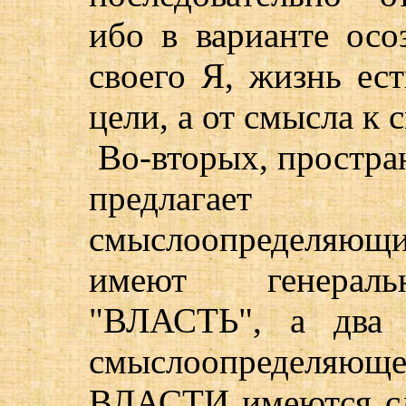
ибо в варианте осоз
своего Я, жизнь ес
цели, а от смысла к 
Во-вторых, простра
предлагает
смыслоопределяющ
имеют генераль
"ВЛАСТЬ", а два 
смыслоопределяю
ВЛАСТИ имеются сл