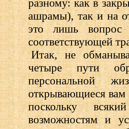
разному: как в закр
ашрамы), так и на о
это лишь вопрос 
соответствующей тр
Итак, не обманыва
четыре пути обр
персональной жи
открывающиеся вам 
поскольку всяк
возможностям и ус