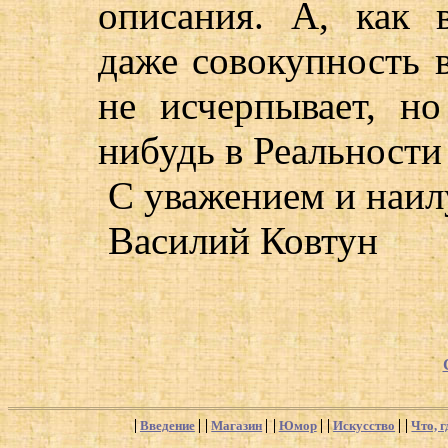
описания. А, как в
даже совокупность 
не исчерпывает, н
нибудь в Реальности 
С уважением и наи
Василий Ковтун
Введение
Магазин
Юмор
Искусство
Что, г