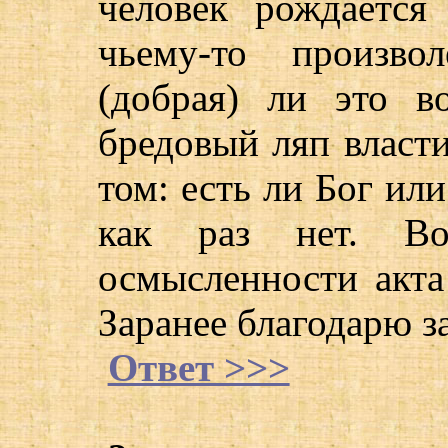
человек рождается
чьему-то произво
(добрая) ли это в
бредовый ляп власти
том: есть ли Бог или
как раз нет. Во
осмысленности акта
Заранее благодарю за
Ответ >>>