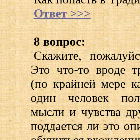
Ответ >>>
8 вопрос:
Скажите, пожалуйс
Это что-то вроде т
(по крайней мере к
один человек пол
мысли и чувства др
поддается ли это о
обучиться вхождени