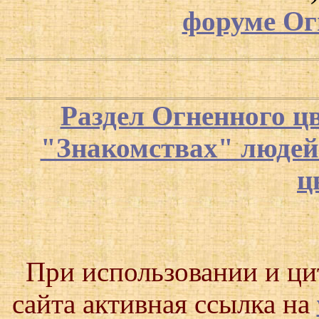
форуме Ог
Раздел Огненного ц
"Знакомствах" люде
ц
При использовании и ц
сайта активная ссылка на