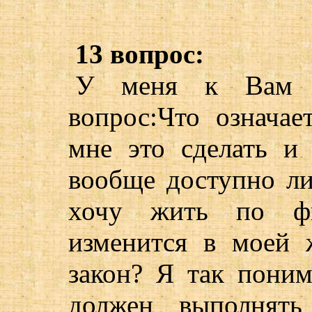
13 вопрос:
У меня к Вам в
вопрос:Что означае
мне это сделать и
вообще доступно ли
хочу жить по ф
изменится в моей 
закон? Я так поним
должен выполнять 