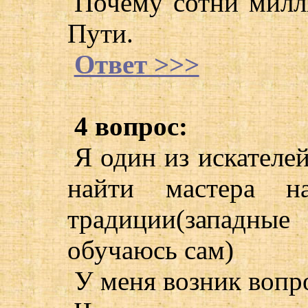
Почему сотни милл
Пути.
Ответ >>>
4 вопрос:
Я один из искателе
найти мастера на
традиции(западны
обучаюсь сам)
У меня возник вопр