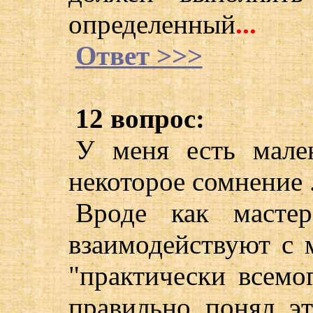
определенный
...
Ответ >>>
12 вопрос:
У меня есть мален
некоторое сомнение .
Вроде как мастер
взаимодействуют с м
"практически всемог
правильно понял эт