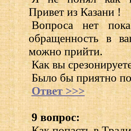
Привет из Казани !
Вопроса нет пока
обращенность в в
можно прийти.
Как вы срезонирует
Было бы приятно по
Ответ >>>
9 вопрос:
Как попасть в Трад