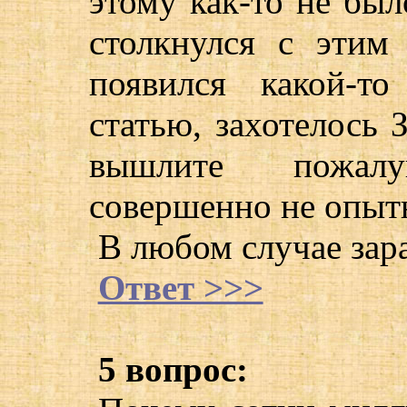
этому как-то не было
столкнулся с этим
появился какой-т
статью, захотелось
вышлите пожал
совершенно не опыт
В любом случае зара
Ответ >>>
5 вопрос: