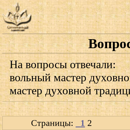
Вопро
На вопросы отвечали:
вольный мастер духовн
мастер духовной тради
Страницы:
1
2