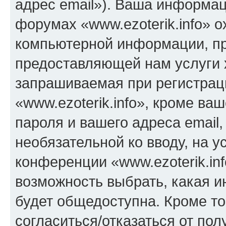
адрес email»). Ваша информац
форумах «www.ezoterik.info» 
компьютерной информации, п
предоставляющей нам услуги 
запрашиваемая при регистрац
«www.ezoterik.info», кроме ва
пароля и вашего адреса email,
необязательной ко вводу, на 
конференции «www.ezoterik.inf
возможность выбрать, какая 
будет общедоступна. Кроме тог
согласиться/отказаться от по