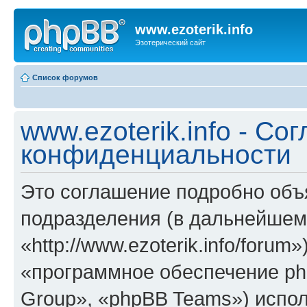
www.ezoterik.info
Эзотерический сайт
Список форумов
www.ezoterik.info - Со
конфиденциальности
Это соглашение подробно объяс
подразделения (в дальнейшем 
«http://www.ezoterik.info/foru
«программное обеспечение ph
Group», «phpBB Teams») испо