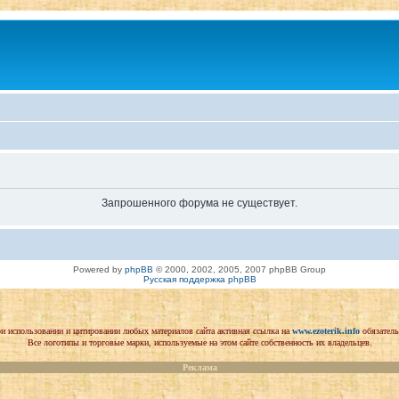
Запрошенного форума не существует.
Powered by
phpBB
© 2000, 2002, 2005, 2007 phpBB Group
Русская поддержка phpBB
и использовании и цитировании любых материалов сайта активная ссылка на
www.ezoterik.info
обязатель
Все логотипы и торговые марки, используемые на этом сайте собственность их владельцев.
Реклама