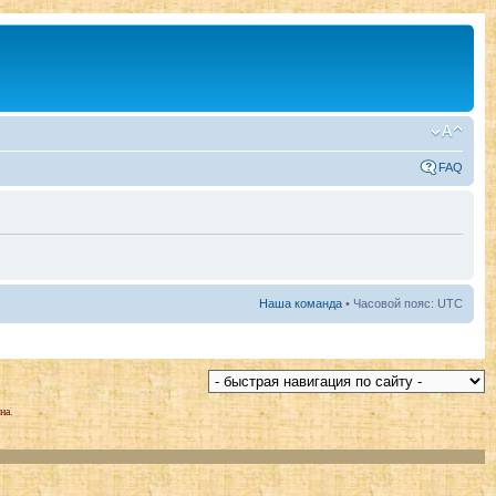
FAQ
Наша команда
• Часовой пояс: UTC
на.