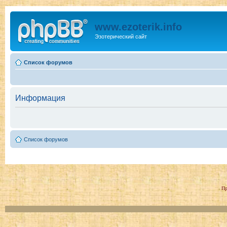
www.ezoterik.info
Эзотерический сайт
Список форумов
Информация
Список форумов
Пр