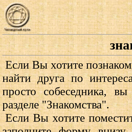
зна
Если Вы хотите познаком
найти друга по интереса
просто собеседника, вы
разделе "Знакомства".
Если Вы хотите поместит
заполните форму внизу