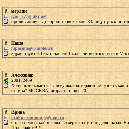
мерлин
igor_777@ukr.net
привет. живу в Днепропетровске, мне 33. ищу путь к исти
Паша
lupacom@rambler.ru
Здравствуйте! Те кто нашел Школы четвертого пути в Моск
Александр
238172409
Хочу познакомиться с девушкой которая хочет узнать как и 
истина? МОСКВА, возраст старше 20.
Ирина
i-rakurizaumnaja@mail.ru
Стала студенткой школы четвертого пути неделю назад. Воп
Поддержите!!!!