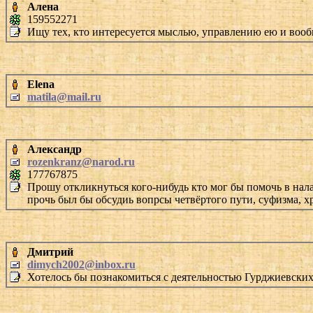
Алена
159552271
Ищу тех, кто интересуется мыслью, управлению ею и воо
Elena
matila@mail.ru
Александр
rozenkranz@narod.ru
177767875
Прошу откликнуться кого-нибудь кто мог бы помочь в нал
прочь был бы обсудиь вопрсы четвёртого пути, суфизма, х
Дмитрий
dimych2002@inbox.ru
Хотелось бы познакомиться с деятельностью Гурджиевских 