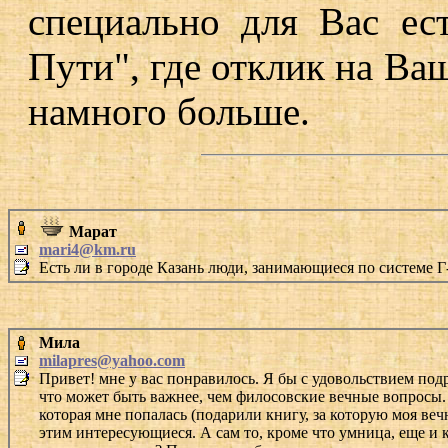
специально для Вас ес
Пути", где отклик на Ва
намного больше.
Марат
mari4@km.ru
Есть ли в городе Казань люди, занимающиеся по системе Г
Мила
milapres@yahoo.com
Привет! мне у вас понравилось. Я бы с удовольствием подр
что может быть важнее, чем филосовские вечные вопросы. 
которая мне попалась (подарили книгу, за которую моя веч
этим интересующиеся. А сам то, кроме что умница, еще и 