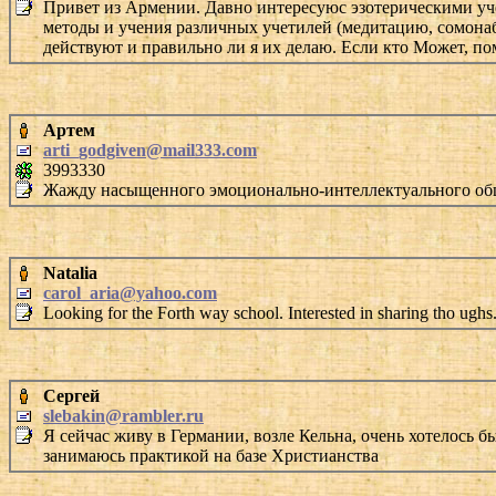
Привет из Армении. Давно интересуюс эзотерическими 
методы и учения различных учетилей (медитацию, сомонабл
действуют и правильно ли я их делаю. Если кто Может, п
Артем
arti_godgiven@mail333.com
3993330
Жажду насыщенного эмоционально-интеллектуального обще
Natalia
carol_aria@yahoo.com
Looking for the Forth way school. Interested in sharing tho ughs
Сергей
slebakin@rambler.ru
Я сейчас живу в Германии, возле Кельна, очень хотелось
занимаюсь практикой на базе Христианства