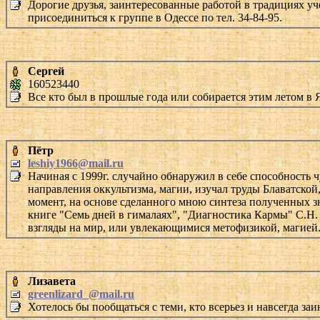
Дорогие друзья, заинтересованные работой в традициях у
присоединиться к группе в Одессе по тел. 34-84-95.
Сергей
160523440
Все кто был в прошлые года или собирается этим летом в 
Пётр
leshiy1966@mail.ru
Начиная с 1999г. случайно обнаружил в себе способность 
направления оккультизма, магии, изучал труды Блаватской,
момент, на основе сделанного мною синтеза полученных з
книге "Семь дней в гималаях", "Диагностика Кармы" С.Н
взгляды на мир, или увлекающимися метофизикой, магией..
Лизавета
greenlizard_@mail.ru
Хотелось бы пообщаться с теми, кто всерьез и навсегда за