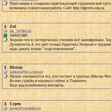
Приглашаю к созданию практикующей гурджиевской группы 
возможна сознательная работа. Сайт http://dgerelo.org.ua
Zuf
bk_3@list.ru
340047480
Хорошо что в эзотерических учениях всё зашифровано. Хо
Духовности.А это даёт только Практика.Упорная и трудна
надо давать только "подготовленным".
Шукур
taskon@bcc.com.uz
Прошу откликнутся тех, кто состоит в группах Школы Чет
Волею судьбы я нахожусь сейчас в Ташкенте.
Буду рад возобновить контакты.
Сурен
grsur@rambler.ru