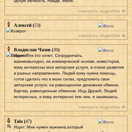
целую Вечность. Найди. Меня.
смотреть подробно
Алексей (
53
)
смотреть подробно
Владислав Чазов (
30
)
Ищет: Тех кто хочет, Сотрудничать,
взаимовыгодно, на коммерческой основе, инвесторов,
кому интересны мои авторские услуги, в плане развития
в разных направлениях. Людей кому нужна помощь,
готов сделать что в моих силах, предложить свои
авторские услуги, на равноценном денежном обмене.
Бартер, равноценным обменом. Ищу Друзей, Людей
интересных, и кому интересно тем чем, я занимаюсь.
смотреть подробно
Tala (
47
)
Ищет: Мне нужен мужчина,который