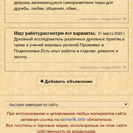
девушку,занимающуюся саморазвитием пары для
дружбы, любви, общения, обме...
смотреть подробно
Ищу работу,рассмотрю все варианты.
31 марта 2020 г.
Духовный исследователь различных духовных практик,а
также и учений мировых религий.Проживаю в
Подмосковье.Есть опыт работы в отделке ,ремонте и
эксплу...
смотреть подробно
Добавить объявление
При использовании и цитировании любых материалов сайта
активная ссылка на
ezoterik.info
обязательна.
Все логотипы и торговые марки, используемые на этом сайте
собственность их владельцев.