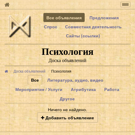
Togg
navig
Все объявления
Предложения
Спрос
Совместная деятельность
Сайты (ссылки)
Психология
Доска объявлений
Доска объявлений
Психология
Все
Литература, аудио, видео
Мероприятия / Услуги
Атрибутика
Работа
Другое
Ничего не найдено.
Добавить объявление