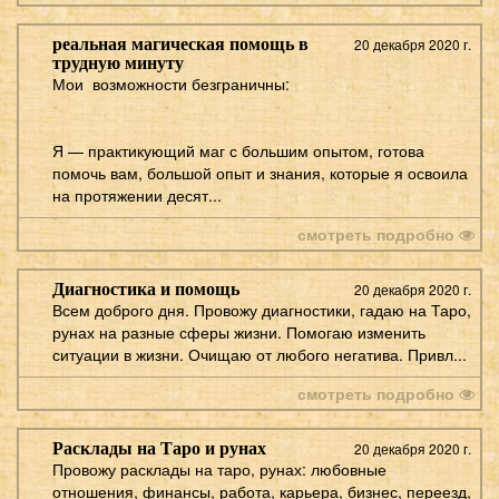
реальная магическая помощь в
20 декабря 2020 г.
трудную минуту
Мои возможности безграничны:
Я — практикующий маг с большим опытом, готова
помочь вам, большой опыт и знания, которые я освоила
на протяжении десят...
смотреть подробно
Диагностика и помощь
20 декабря 2020 г.
Всем доброго дня. Провожу диагностики, гадаю на Таро,
рунах на разные сферы жизни. Помогаю изменить
ситуации в жизни. Очищаю от любого негатива. Привл...
смотреть подробно
Расклады на Таро и рунах
20 декабря 2020 г.
Провожу расклады на таро, рунах: любовные
отношения, финансы, работа, карьера, бизнес, переезд,