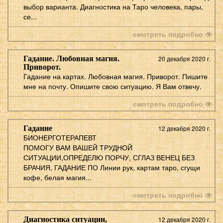
выбор варианта. Диагностика на Таро человека, пары,
се...
смотреть подробно
Гадание. Любовная магия.
20 декабря 2020 г.
Приворот.
Гадание на картах. Любовная магия. Приворот. Пишите
мне на почту. Опишите свою ситуацию. Я Вам отвечу.
смотреть подробно
Гадание
12 декабря 2020 г.
БИОНЕРГОТЕРАПЕВТ
ПОМОГУ ВАМ ВАШЕЙ ТРУДНОЙ
СИТУАЦИИ,ОПРЕДЕЛЮ ПОРЧУ, СГЛАЗ ВЕНЕЦ БЕЗ
БРАЧИЯ, ГАДАНИЕ ПО Линии рук, картам таро, сгущи
кофе, белая магия...
смотреть подробно
Диагностика ситуации,
12 декабря 2020 г.