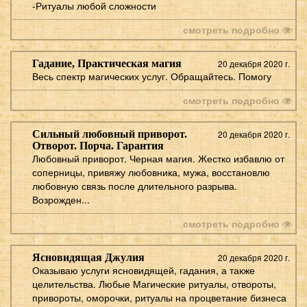
-Ритуалы любой сложности
смотреть подробно
Гадание, Практическая магия
20 декабря 2020 г.
Весь спектр магических услуг. Обращайтесь. Помогу
смотреть подробно
Сильный любовный приворот.
20 декабря 2020 г.
Отворот. Порча. Гарантия
Любовный приворот. Черная магия. Жестко избавлю от
соперницы, привяжу любовника, мужа, восстановлю
любовную связь после длительного разрыва.
Возрожден...
смотреть подробно
Ясновидящая Джулия
20 декабря 2020 г.
Оказываю услуги ясновидящей, гадания, а также
целительства. Любые Магические ритуалы, отвороты,
привороты, оморочки, ритуалы на процветание бизнеса