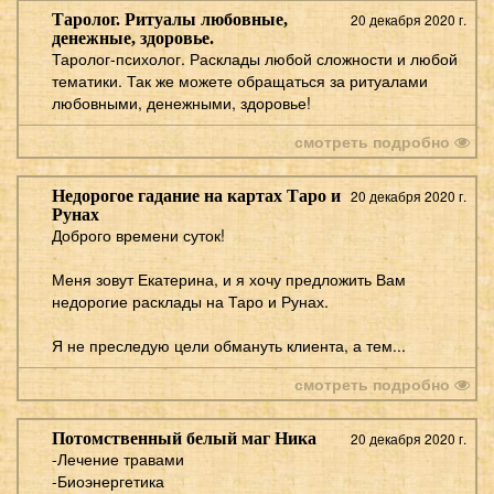
Таролог. Ритуалы любовные,
20 декабря 2020 г.
денежные, здоровье.
Таролог-психолог. Расклады любой сложности и любой
тематики. Так же можете обращаться за ритуалами
любовными, денежными, здоровье!
смотреть подробно
Недорогое гадание на картах Таро и
20 декабря 2020 г.
Рунах
Доброго времени суток!
Меня зовут Екатерина, и я хочу предложить Вам
недорогие расклады на Таро и Рунах.
Я не преследую цели обмануть клиента, а тем...
смотреть подробно
Потомственный белый маг Ника
20 декабря 2020 г.
-Лечение травами
-Биоэнергетика