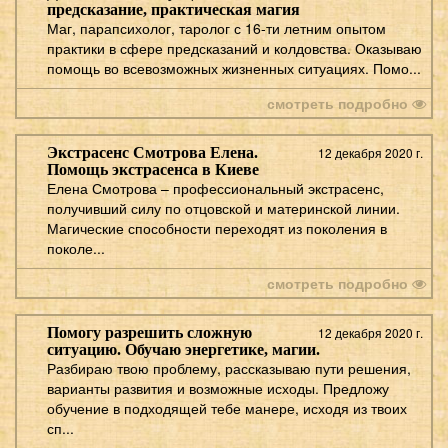
предсказание, практическая магия
Маг, парапсихолог, таролог с 16-ти летним опытом
практики в сфере предсказаний и колдовства. Оказываю
помощь во всевозможных жизненных ситуациях. Помо...
смотреть подробно
Экстрасенс Смотрова Елена.
12 декабря 2020 г.
Помощь экстрасенса в Киеве
Елена Смотрова – профессиональный экстрасенс,
получивший силу по отцовской и материнской линии.
Магические способности переходят из поколения в
поколе...
смотреть подробно
Помогу разрешить сложную
12 декабря 2020 г.
ситуацию. Обучаю энергетике, магии.
Разбираю твою проблему, рассказываю пути решения,
варианты развития и возможные исходы. Предложу
обучение в подходящей тебе манере, исходя из твоих
сп...