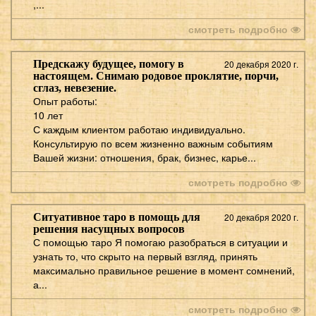
,...
смотреть подробно
Предскажу будущее, помогу в
20 декабря 2020 г.
настоящем. Снимаю родовое проклятие, порчи,
сглаз, невезение.
Опыт работы:
10 лет
С каждым клиентом работаю индивидуально.
Консультирую по всем жизненно важным событиям
Вашей жизни: отношения, брак, бизнес, карье...
смотреть подробно
Ситуативное таро в помощь для
20 декабря 2020 г.
решения насущных вопросов
С помощью таро Я помогаю разобраться в ситуации и
узнать то, что скрыто на первый взгляд, принять
максимально правильное решение в момент сомнений,
а...
смотреть подробно