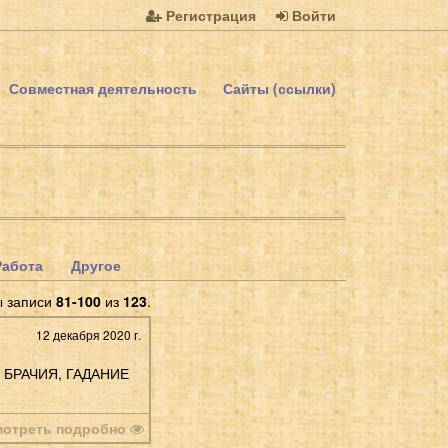
Регистрация
Войти
Совместная деятельность
Сайты (ссылки)
Работа
Другое
ы записи
81-100
из
123
.
12 декабря 2020 г.
 БРАЧИЯ, ГАДАНИЕ
мотреть подробно