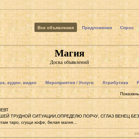
Все объявления
Предложения
Спрос
Магия
Доска объявлений
ра, аудио, видео
Мероприятия / Услуги
Атрибутика
Показан
ПЕВТ
ШЕЙ ТРУДНОЙ СИТУАЦИИ,ОПРЕДЕЛЮ ПОРЧУ, СГЛАЗ ВЕНЕЦ БЕЗ
там таро, сгущи кофе, белая магия...
с