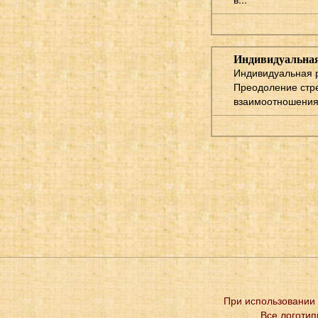
Индивидуальная
Индивидуальная р
Преодоление стре
взаимоотношениях
При использовании 
Все логотип