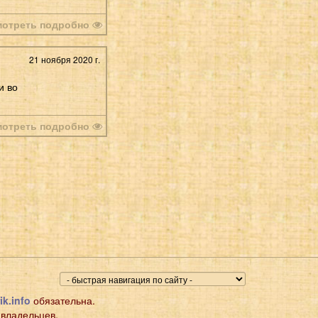
мотреть подробно
21 ноября 2020 г.
и во
мотреть подробно
ik.info
обязательна.
 владельцев.