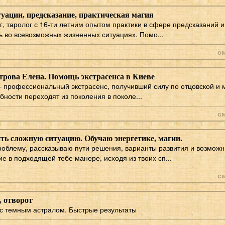
уации, предсказание, практическая магия
г, таролог с 16-ти летним опытом практики в сфере предсказаний и
во всевозможных жизненных ситуациях. Помо...
с
трова Елена. Помощь экстрасенса в Киеве
 профессиональный экстрасенс, получивший силу по отцовской и 
бности переходят из поколения в поколе...
с
ть сложную ситуацию. Обучаю энергетике, магии.
облему, рассказываю пути решения, варианты развития и возможн
е в подходящей тебе манере, исходя из твоих сп...
с
, отворот
с темным астралом. Быстрые результаты