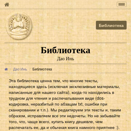
Togg
navig
Библиотека
Библиотека
Дао Инь
Дао Инь
Библиотека
Эта библиотека ценна тем, что многие тексты,
находящиеся здесь (исключая эксклюзивные материалы,
написанные для нашего сайта), когда-то находились в
трудном для чтения и распечатывания виде (dos-
кодировка, неразбитый по абзацам txt, ошибки при
сканировании и т.п.). Мы редактируем эти тексты и, таким
образом, исправляем все эти недочеты. Но не забывайте
того, что, чаще всего, купить книгу дешевле, чем
распечатать ее, да и обычная книга намного приятнее :).