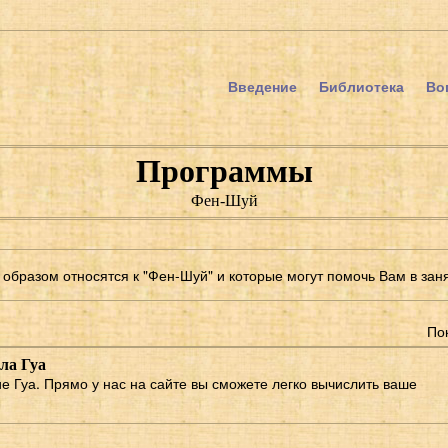
Введение
Библиотека
Во
Программы
Фен-Шуй
образом относятся к "Фен-Шуй" и которые могут помочь Вам в зан
По
ла Гуа
ие Гуа. Прямо у нас на сайте вы сможете легко вычислить ваше