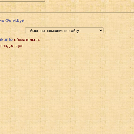
щих Фен-Шуй
ik.info
обязательна.
 владельцев.