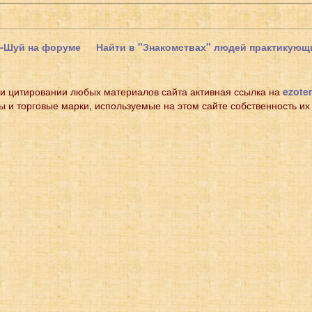
н-Шуй на форуме
Найти в "Знакомствах" людей практикую
и цитировании любых материалов сайта активная ссылка на
ezoter
ы и торговые марки, используемые на этом сайте собственность их