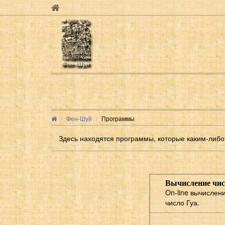
Фен-Шуй
Программы
Здесь находятся программы, которые каким-либо 
Вычисление чис
On-line вычислен
число Гуа.