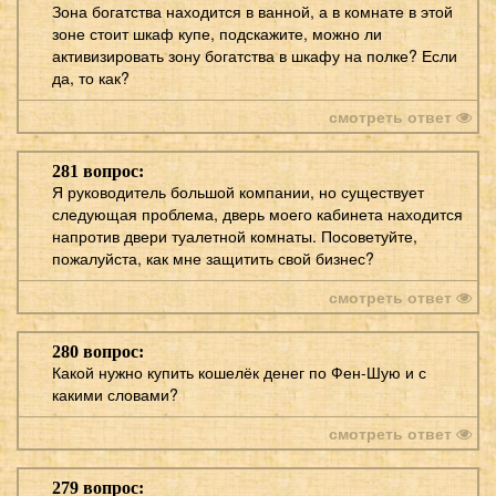
Зона богатства находится в ванной, а в комнате в этой
зоне стоит шкаф купе, подскажите, можно ли
активизировать зону богатства в шкафу на полке? Если
да, то как?
смотреть ответ
281 вопрос:
Я руководитель большой компании, но существует
следующая проблема, дверь моего кабинета находится
напротив двери туалетной комнаты. Посоветуйте,
пожалуйста, как мне защитить свой бизнес?
смотреть ответ
280 вопрос:
Какой нужно купить кошелёк денег по Фен-Шую и с
какими словами?
смотреть ответ
279 вопрос: