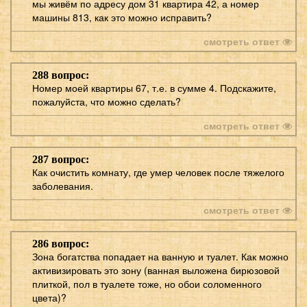
мы живём по адресу дом 31 квартира 42, а номер
машины 813, как это можно исправить?
смотреть ответ
288 вопрос:
Номер моей квартиры 67, т.е. в сумме 4. Подскажите,
пожалуйста, что можно сделать?
смотреть ответ
287 вопрос:
Как очистить комнату, где умер человек после тяжелого
заболевания.
смотреть ответ
286 вопрос:
Зона богатства попадает на ванную и туалет. Как можно
активизировать это зону (ванная выложена бирюзовой
плиткой, пол в туалете тоже, но обои соломенного
цвета)?