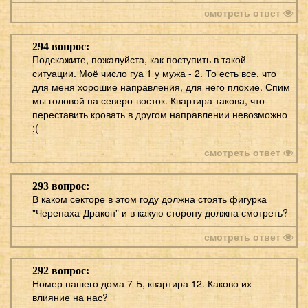
смотреть ответ
294 вопрос:
Подскажите, пожалуйста, как поступить в такой
ситуации. Моё число гуа 1 у мужа - 2. То есть все, что
для меня хорошие направления, для него плохие. Спим
мы головой на северо-восток. Квартира такова, что
переставить кровать в другом направлении невозможно
:(
смотреть ответ
293 вопрос:
В каком секторе в этом году должна стоять фигурка
"Черепаха-Дракон" и в какую сторону должна смотреть?
смотреть ответ
292 вопрос:
Номер нашего дома 7-Б, квартира 12. Каково их
влияние на нас?