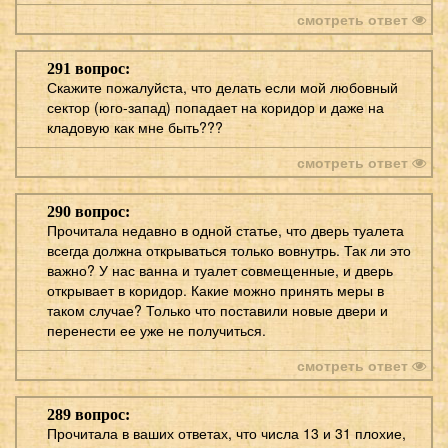
смотреть ответ
291 вопрос:
Скажите пожалуйста, что делать если мой любовный
сектор (юго-запад) попадает на коридор и даже на
кладовую как мне быть???
смотреть ответ
290 вопрос:
Прочитала недавно в одной статье, что дверь туалета
всегда должна открываться только вовнутрь. Так ли это
важно? У нас ванна и туалет совмещенные, и дверь
открывает в коридор. Какие можно принять меры в
таком случае? Только что поставили новые двери и
перенести ее уже не получиться.
смотреть ответ
289 вопрос:
Прочитала в ваших ответах, что числа 13 и 31 плохие,