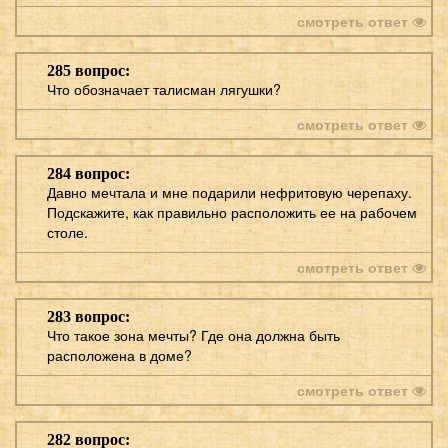
смотреть ответ
285 вопрос:
Что обозначает талисман лягушки?
смотреть ответ
284 вопрос:
Давно мечтала и мне подарили нефритовую черепаху.
Подскажите, как правильно расположить ее на рабочем
столе.
смотреть ответ
283 вопрос:
Что такое зона мечты? Где она должна быть
расположена в доме?
смотреть ответ
282 вопрос: