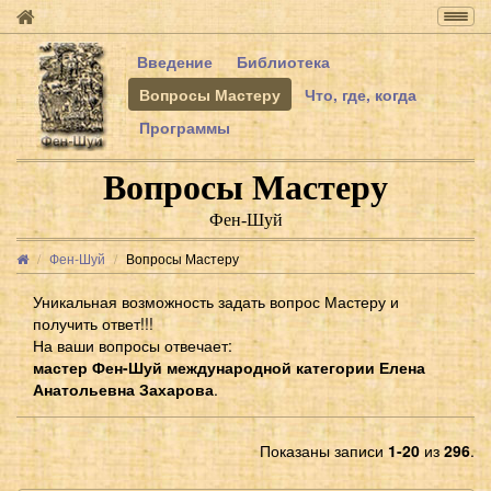
Togg
navig
Введение
Библиотека
Вопросы Мастеру
Что, где, когда
Программы
Вопросы Мастеру
Фен-Шуй
Фен-Шуй
Вопросы Мастеру
Уникальная возможность задать вопрос Мастеру и
получить ответ!!!
На ваши вопросы отвечает:
мастер Фен-Шуй международной категории Елена
Анатольевна Захарова
.
Показаны записи
1-20
из
296
.