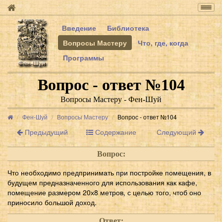
Togg
navig
Введение
Библиотека
Вопросы Мастеру
Что, где, когда
Программы
Вопрос - ответ №104
Вопросы Мастеру - Фен-Шуй
Фен-Шуй
Вопросы Мастеру
Вопрос - ответ №104
Предыдущий
Содержание
Следующий
Вопрос:
Что необходимо предпринимать при постройке помещения, в
будущем предназначенного для использования как кафе,
помещение размером 20х8 метров, с целью того, чтоб оно
приносило большой доход.
Ответ: