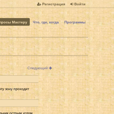
Регистрация
Войти
просы Мастеру
Что, где, когда
Программы
Следующий
эту зону проходит
льник острым углом