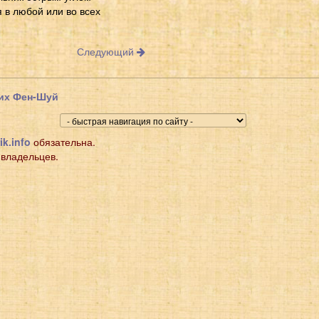
я в любой или во всех
Следующий
щих Фен-Шуй
ik.info
обязательна.
 владельцев.