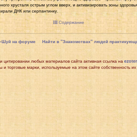
рного хрусталя острым углом вверх, и активизировать зоны здоровь
пирали ДНК или серпантинку.
Содержание
н-Шуй на форуме
Найти в "Знакомствах" людей практикую
и цитировании любых материалов сайта активная ссылка на
ezoter
ы и торговые марки, используемые на этом сайте собственность их