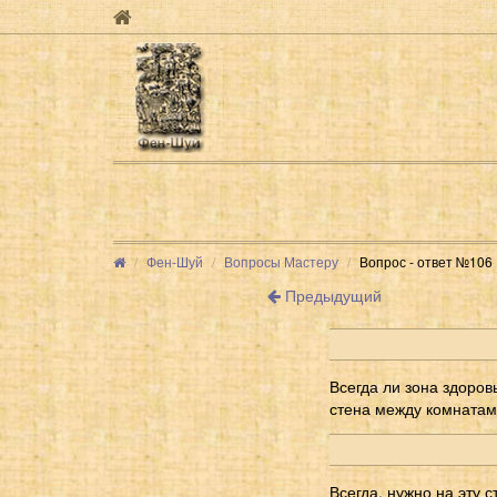
Фен-Шуй
Вопросы Мастеру
Вопрос - ответ №106
Предыдущий
Всегда ли зона здоров
стена между комната
Всегда, нужно на эту 