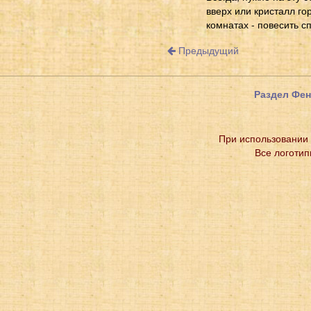
вверх или кристалл го
комнатах - повесить с
Предыдущий
Раздел Фе
При использовании 
Все логотип