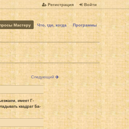
Регистрация
Войти
просы Мастеру
Что, где, когда
Программы
Следующий
ъезжаем, имеет Г-
ладывать квадрат Ба-