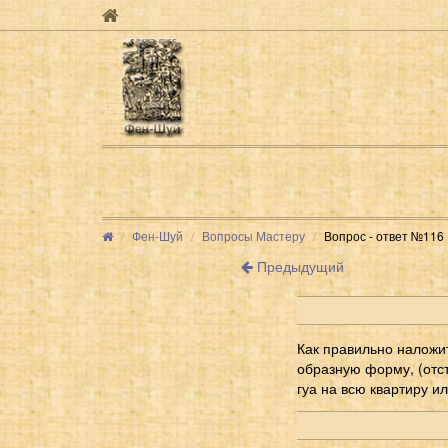
Фен-Шуй
Вопросы Мастеру
Вопрос - ответ №116
Предыдущий
Как правильно наложит
образную форму, (отст
гуа на всю квартиру и