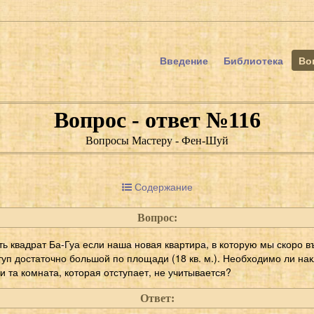
Введение
Библиотека
Во
Вопрос - ответ №116
Вопросы Мастеру - Фен-Шуй
Содержание
Вопрос:
ь квадрат Ба-Гуа если наша новая квартира, в которую мы скоро в
уп достаточно большой по площади (18 кв. м.). Необходимо ли нак
ли та комната, которая отступает, не учитывается?
Ответ: