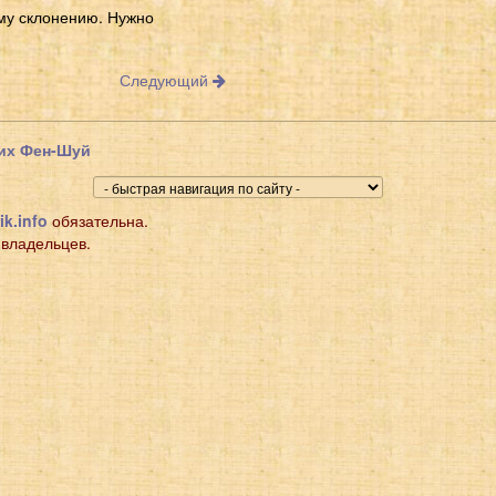
ому склонению. Нужно
Следующий
щих Фен-Шуй
ik.info
обязательна.
 владельцев.