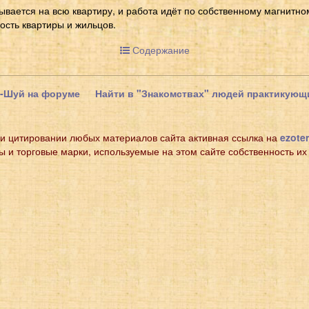
ывается на всю квартиру, и работа идёт по собственному магнитн
ость квартиры и жильцов.
Содержание
н-Шуй на форуме
Найти в "Знакомствах" людей практикую
и цитировании любых материалов сайта активная ссылка на
ezoter
ы и торговые марки, используемые на этом сайте собственность их