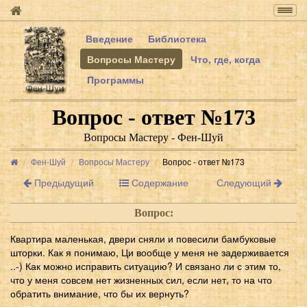
Togg
navig
Введение
Библиотека
Вопросы Мастеру
Что, где, когда
Программы
Вопрос - ответ №173
Вопросы Мастеру - Фен-Шуй
Фен-Шуй
Вопросы Мастеру
Вопрос - ответ №173
Предыдущий
Содержание
Следующий
Вопрос:
Квартира маленькая, двери сняли и повесили бамбуковые
шторки. Как я понимаю, Ци вообще у меня не задерживается
..-) Как можно исправить ситуацию? И связано ли с этим то,
что у меня совсем нет жизненных сил, если нет, то на что
обратить внимание, что бы их вернуть?