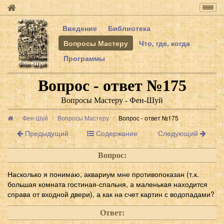
Togg
navig
Введение
Библиотека
Вопросы Мастеру
Что, где, когда
Программы
Вопрос - ответ №175
Вопросы Мастеру - Фен-Шуй
Фен-Шуй
Вопросы Мастеру
Вопрос - ответ №175
Предыдущий
Содержание
Следующий
Вопрос:
Насколько я понимаю, аквариум мне противопоказан (т.к.
большая комната гостиная-спальня, а маленькая находится
справа от входной двери), а как на счет картин с водопадами?
Ответ: