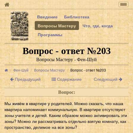
Togg
navig
Введение
Библиотека
Вопросы Мастеру
Что, где, когда
Программы
Вопрос - ответ №203
Вопросы Мастеру - Фен-Шуй
Фен-Шуй
Вопросы Мастеру
Вопрос - ответ №203
Предыдущий
Содержание
Следующий
Вопрос:
Мы живём в квартире у родителей. Можно сказать, что наша
квартира напоминает коммунальную. В квартире отсутствуют
зоны учителя и детей. Каким образом можно активировать эти
зоны? Можно ли рассматривать отдельно взятую комнату, как
пространство, делимое на все зоны?