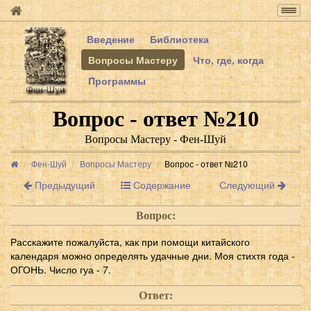
Togg
navig
Введение
Библиотека
Вопросы Мастеру
Что, где, когда
Программы
Вопрос - ответ №210
Вопросы Мастеру - Фен-Шуй
Фен-Шуй
Вопросы Мастеру
Вопрос - ответ №210
Предыдущий
Содержание
Следующий
Вопрос:
Расскажите пожалуйста, как при помощи китайского
календаря можно определять удачные дни. Моя стихтя года -
ОГОНЬ. Число гуа - 7.
Ответ: