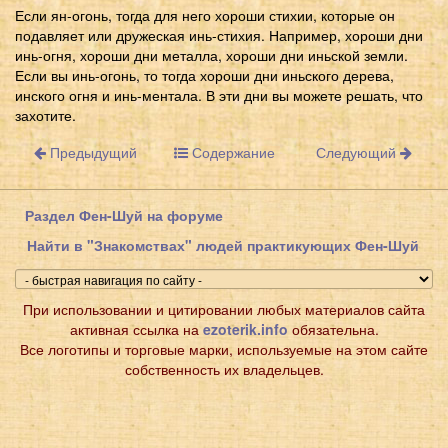
Если ян-огонь, тогда для него хороши стихии, которые он
подавляет или дружеская инь-стихия. Например, хороши дни
инь-огня, хороши дни металла, хороши дни иньской земли.
Если вы инь-огонь, то тогда хороши дни иньского дерева,
инского огня и инь-ментала. В эти дни вы можете решать, что
захотите.
Предыдущий
Содержание
Следующий
Раздел Фен-Шуй на форуме
Найти в "Знакомствах" людей практикующих Фен-Шуй
При использовании и цитировании любых материалов сайта
активная ссылка на
ezoterik.info
обязательна.
Все логотипы и торговые марки, используемые на этом сайте
собственность их владельцев.