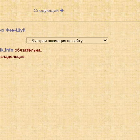
Следующий
щих Фен-Шуй
ik.info
обязательна.
 владельцев.