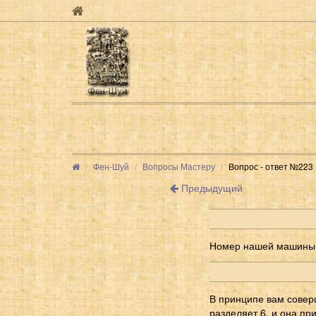
Фен-Шуй
Вопросы Мастеру
Вопрос - ответ №223
Предыдущий
Номер нашей машины 2
В принципе вам соверш
разделяет 6, и она п