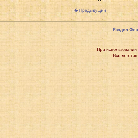
Предыдущий
Раздел Фе
При использовании 
Все логотип