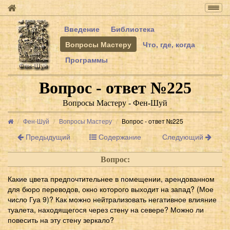
Togg
navig
Введение
Библиотека
Вопросы Мастеру
Что, где, когда
Программы
Вопрос - ответ №225
Вопросы Мастеру - Фен-Шуй
Фен-Шуй
Вопросы Мастеру
Вопрос - ответ №225
Предыдущий
Содержание
Следующий
Вопрос:
Какие цвета предпочтительнее в помещении, арендованном
для бюро переводов, окно которого выходит на запад? (Мое
число Гуа 9)? Как можно нейтрализовать негативное влияние
туалета, находящегося через стену на севере? Можно ли
повесить на эту стену зеркало?