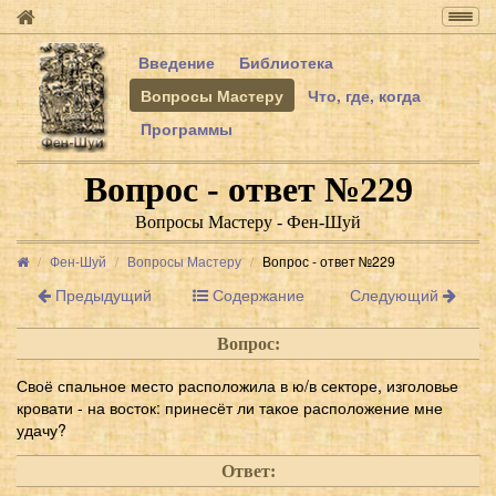
Togg
navig
Введение
Библиотека
Вопросы Мастеру
Что, где, когда
Программы
Вопрос - ответ №229
Вопросы Мастеру - Фен-Шуй
Фен-Шуй
Вопросы Мастеру
Вопрос - ответ №229
Предыдущий
Содержание
Следующий
Вопрос:
Своё спальное место расположила в ю/в секторе, изголовье
кровати - на восток: принесёт ли такое расположение мне
удачу?
Ответ: