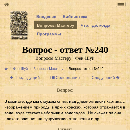
Togg
navig
Введение
Библиотека
Вопросы Мастеру
Что, где, когда
Программы
Вопрос - ответ №240
Вопросы Мастеру - Фен-Шуй
Фен-Шуй
Вопросы Мастеру
Вопрос - ответ №240
Предыдущий
Содержание
Следующий
Вопрос:
В комнате, где мы с мужем спим, над диваном висит картина с
изображением природы в ярких красках, которая отражается в
воде, вода стекает небольшим водопадом. Не окажет ли она
плохого влияния на супружеские отношения и др.
Ответ: