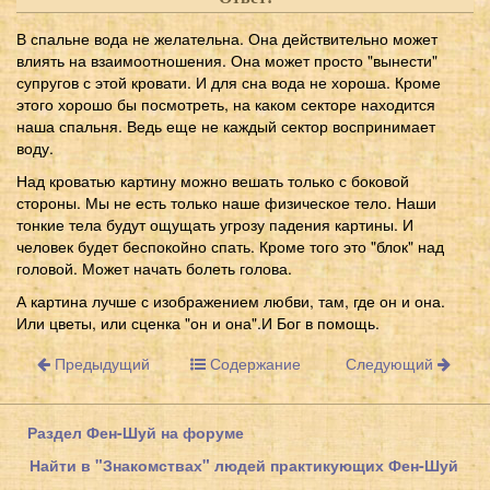
В спальне вода не желательна. Она действительно может
влиять на взаимоотношения. Она может просто "вынести"
супругов с этой кровати. И для сна вода не хороша. Кроме
этого хорошо бы посмотреть, на каком секторе находится
наша спальня. Ведь еще не каждый сектор воспринимает
воду.
Над кроватью картину можно вешать только с боковой
стороны. Мы не есть только наше физическое тело. Наши
тонкие тела будут ощущать угрозу падения картины. И
человек будет беспокойно спать. Кроме того это "блок" над
головой. Может начать болеть голова.
А картина лучше с изображением любви, там, где он и она.
Или цветы, или сценка "он и она".И Бог в помощь.
Предыдущий
Содержание
Следующий
Раздел Фен-Шуй на форуме
Найти в "Знакомствах" людей практикующих Фен-Шуй