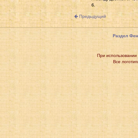
6.
Предыдущий
Раздел Фе
При использовании 
Все логотип