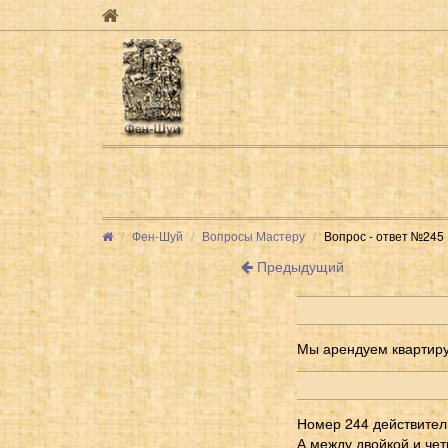
Фен-Шуй
Вопросы Мастеру
Вопрос - ответ №245
Предыдущий
Мы арендуем квартиру
Номер 244 действител
А между двойкой и че