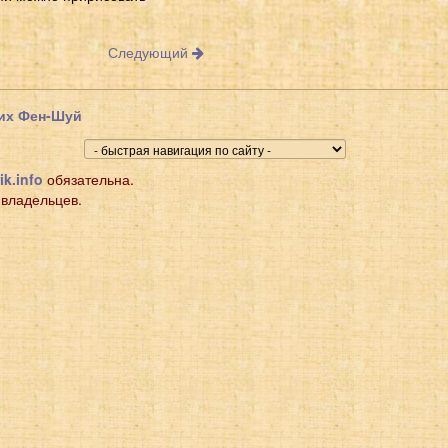
Следующий
щих Фен-Шуй
ik.info
обязательна.
 владельцев.