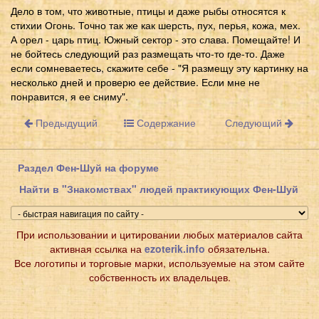
Дело в том, что животные, птицы и даже рыбы относятся к
стихии Огонь. Точно так же как шерсть, пух, перья, кожа, мех.
А орел - царь птиц. Южный сектор - это слава. Помещайте! И
не бойтесь следующий раз размещать что-то где-то. Даже
если сомневаетесь, скажите себе - "Я размещу эту картинку на
несколько дней и проверю ее действие. Если мне не
понравится, я ее сниму".
Предыдущий
Содержание
Следующий
Раздел Фен-Шуй на форуме
Найти в "Знакомствах" людей практикующих Фен-Шуй
При использовании и цитировании любых материалов сайта
активная ссылка на
ezoterik.info
обязательна.
Все логотипы и торговые марки, используемые на этом сайте
собственность их владельцев.