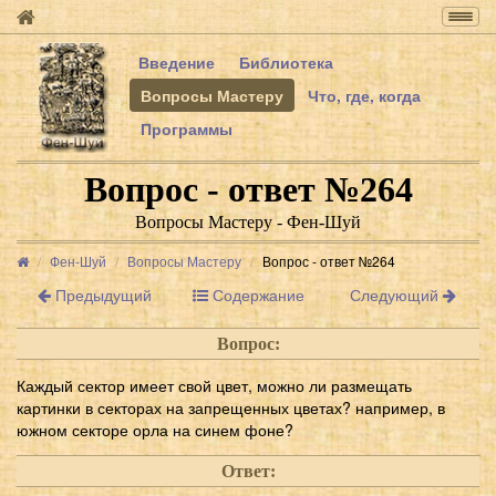
Togg
navig
Введение
Библиотека
Вопросы Мастеру
Что, где, когда
Программы
Вопрос - ответ №264
Вопросы Мастеру - Фен-Шуй
Фен-Шуй
Вопросы Мастеру
Вопрос - ответ №264
Предыдущий
Содержание
Следующий
Вопрос:
Каждый сектор имеет свой цвет, можно ли размещать
картинки в секторах на запрещенных цветах? например, в
южном секторе орла на синем фоне?
Ответ: