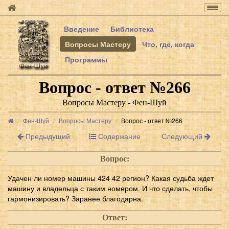
Togg
navig
Введение
Библиотека
Вопросы Мастеру
Что, где, когда
Программы
Вопрос - ответ №266
Вопросы Мастеру - Фен-Шуй
Фен-Шуй
Вопросы Мастеру
Вопрос - ответ №266
Предыдущий
Содержание
Следующий
Вопрос:
Удачен ли номер машины 424 42 регион? Какая судьба ждет
машину и владельца с таким номером. И что сделать, чтобы
гармонизировать? Заранее благодарна.
Ответ: