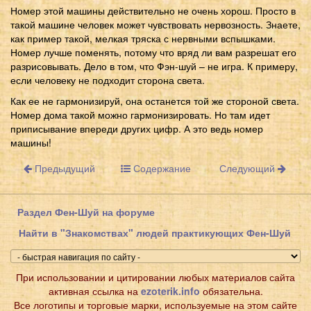
Номер этой машины действительно не очень хорош. Просто в
такой машине человек может чувствовать нервозность. Знаете,
как пример такой, мелкая тряска с нервными вспышками.
Номер лучше поменять, потому что вряд ли вам разрешат его
разрисовывать. Дело в том, что Фэн-шуй – не игра. К примеру,
если человеку не подходит сторона света.
Как ее не гармонизируй, она останется той же стороной света.
Номер дома такой можно гармонизировать. Но там идет
приписывание впереди других цифр. А это ведь номер
машины!
Предыдущий
Содержание
Следующий
Раздел Фен-Шуй на форуме
Найти в "Знакомствах" людей практикующих Фен-Шуй
При использовании и цитировании любых материалов сайта
активная ссылка на
ezoterik.info
обязательна.
Все логотипы и торговые марки, используемые на этом сайте