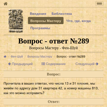
Togg
navig
Введение
Библиотека
Вопросы Мастеру
Что, где, когда
Программы
Вопрос - ответ №289
Вопросы Мастеру - Фен-Шуй
Фен-Шуй
Вопросы Мастеру
Вопрос - ответ №289
Предыдущий
Содержание
Следующий
Вопрос:
Прочитала в ваших ответах, что числа 13 и 31 плохие, мы
живём по адресу дом 31 квартира 42, а номер машины 813,
как это можно исправить?
Ответ: