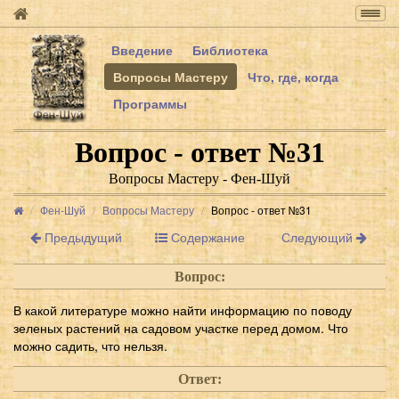
Togg
navig
Введение
Библиотека
Вопросы Мастеру
Что, где, когда
Программы
Вопрос - ответ №31
Вопросы Мастеру - Фен-Шуй
Фен-Шуй
Вопросы Мастеру
Вопрос - ответ №31
Предыдущий
Содержание
Следующий
Вопрос:
В какой литературе можно найти информацию по поводу
зеленых растений на садовом участке перед домом. Что
можно садить, что нельзя.
Ответ: