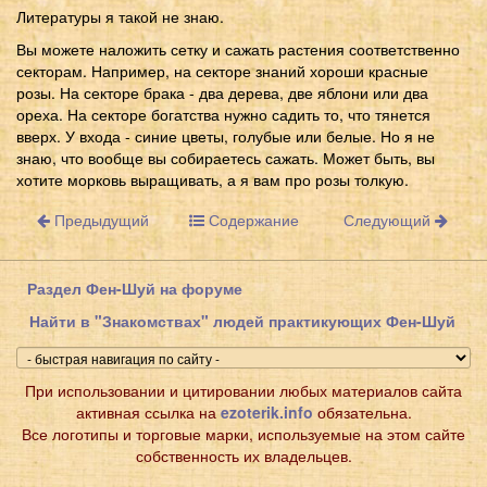
Литературы я такой не знаю.
Вы можете наложить сетку и сажать растения соответственно
секторам. Например, на секторе знаний хороши красные
розы. На секторе брака - два дерева, две яблони или два
ореха. На секторе богатства нужно садить то, что тянется
вверх. У входа - синие цветы, голубые или белые. Но я не
знаю, что вообще вы собираетесь сажать. Может быть, вы
хотите морковь выращивать, а я вам про розы толкую.
Предыдущий
Содержание
Следующий
Раздел Фен-Шуй на форуме
Найти в "Знакомствах" людей практикующих Фен-Шуй
При использовании и цитировании любых материалов сайта
активная ссылка на
ezoterik.info
обязательна.
Все логотипы и торговые марки, используемые на этом сайте
собственность их владельцев.