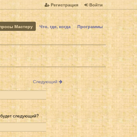
Регистрация
Войти
просы Мастеру
Что, где, когда
Программы
Следующий
кл будет следующий?