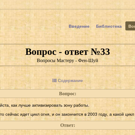
Введение
Библиотека
Во
Вопрос - ответ №33
Вопросы Мастеру - Фен-Шуй
Содержание
Вопрос:
йста, как лучше активизировать зону работы.
о сейчас идет цикл огня, и он закончится в 2003 году, а какой ци
Ответ: