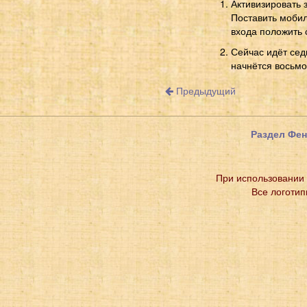
Активизировать 
Поставить мобил
входа положить 
Сейчас идёт седь
начнётся восьмо
Предыдущий
Раздел Фе
При использовании 
Все логотип