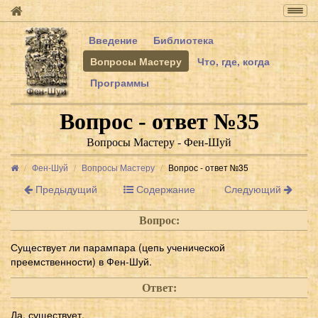
Togg
navig
Введение
Библиотека
Вопросы Мастеру
Что, где, когда
Программы
Вопрос - ответ №35
Вопросы Мастеру - Фен-Шуй
Фен-Шуй
Вопросы Мастеру
Вопрос - ответ №35
Предыдущий
Содержание
Следующий
Вопрос:
Существует ли парампара (цепь ученической
преемственности) в Фен-Шуй.
Ответ:
Да, существует.