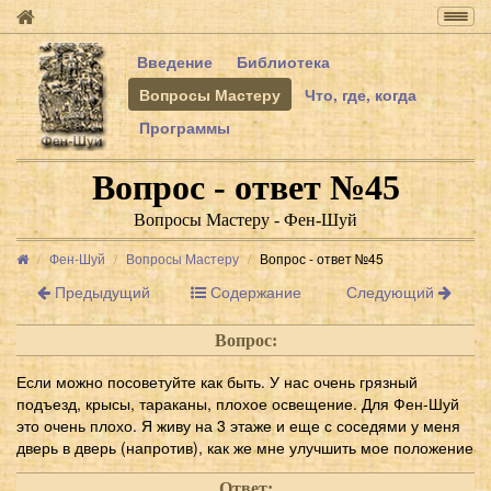
Togg
navig
Введение
Библиотека
Вопросы Мастеру
Что, где, когда
Программы
Вопрос - ответ №45
Вопросы Мастеру - Фен-Шуй
Фен-Шуй
Вопросы Мастеру
Вопрос - ответ №45
Предыдущий
Содержание
Следующий
Вопрос:
Если можно посоветуйте как быть. У нас очень грязный
подъезд, крысы, тараканы, плохое освещение. Для Фен-Шуй
это очень плохо. Я живу на 3 этаже и еще с соседями у меня
дверь в дверь (напротив), как же мне улучшить мое положение
Ответ: