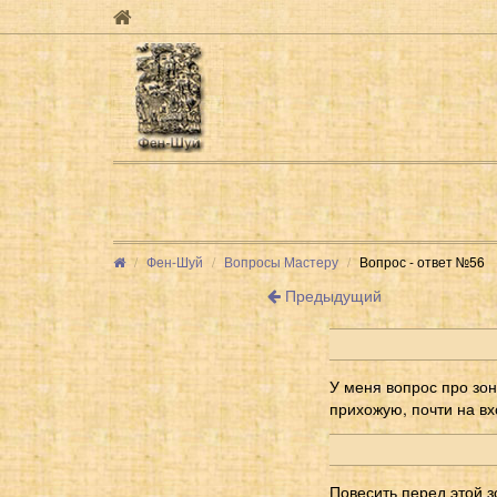
Фен-Шуй
Вопросы Мастеру
Вопрос - ответ №56
Предыдущий
У меня вопрос про зон
прихожую, почти на вх
Повесить перед этой з