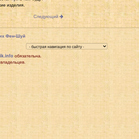
кие изделия.
Следующий
щих Фен-Шуй
ik.info
обязательна.
 владельцев.