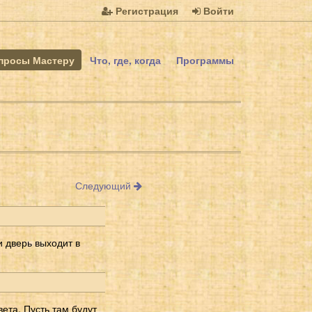
Регистрация
Войти
просы Мастеру
Что, где, когда
Программы
Следующий
и дверь выходит в
ета. Пусть там будут