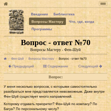
Togg
navig
Введение
Библиотека
Вопросы Мастеру
Что, где, когда
Программы
Вопрос - ответ №70
Вопросы Мастеру - Фен-Шуй
Фен-Шуй
Вопросы Мастеру
Вопрос - ответ №70
Предыдущий
Содержание
Следующий
Вопрос:
У меня несколько вопросов, с которыми самостоятельно
разобраться мне представляется невозможным. Даже внутри
Фен-Шуй существует много направлений.
Которому отдавать приоритет? Фен-Шуй по компасу? По
Багуа? По персональному числу?