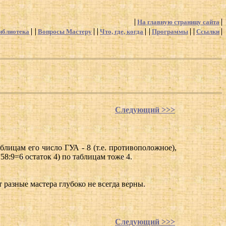
На главную страницу сайта
иблиотека
Вопросы Мастеру
Что, где, когда
Программы
Ссылки
Следующий >>>
блицам его число ГУА - 8 (т.е. противоположное),
58:9=6 остаток 4) по таблицам тоже 4.
т разные мастера глубоко не всегда верны.
Следующий >>>