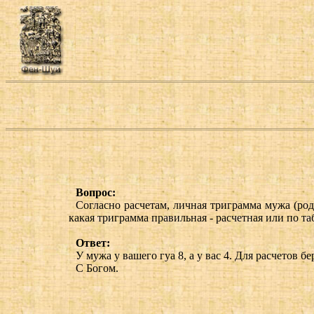
Вопрос:
Согласно расчетам, личная триграмма мужа (род.
какая триграмма правильная - расчетная или по таб
Ответ:
У мужа у вашего гуа 8, а у вас 4. Для расчетов 
С Богом.