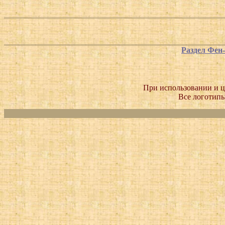
Раздел Фен
При использовании и ц
Все логотипы