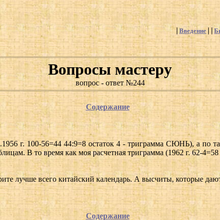
Введение
Б
Вопросы мастеру
вопрос - ответ №244
Содержание
1956 г. 100-56=44 44:9=8 остаток 4 - триграмма СЮНЬ), а по та
лицам. В то время как моя расчетная триграмма (1962 г. 62-4=58 
берите лучше всего китайский календарь. А высчиты, которые даю
Содержание