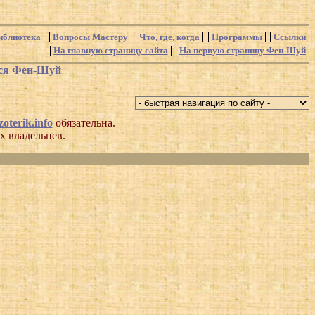
иблиотека
Вопросы Мастеру
Что, где, когда
Программы
Ссылки
На главную страницу сайта
На первую страницу Фен-Шуй
хся Фен-Шуй
oterik.info
обязательна.
х владельцев.