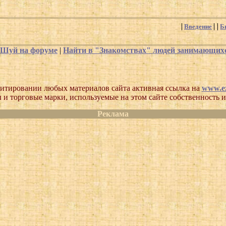
Введение
Б
-Шуй на форуме
|
Найти в "Знакомствах" людей занимающи
итировании любых материалов сайта активная ссылка на
www.ez
 и торговые марки, используемые на этом сайте собственность и
Реклама