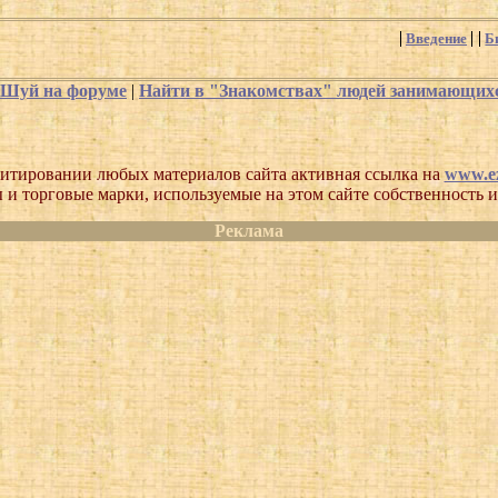
Введение
Б
-Шуй на форуме
|
Найти в "Знакомствах" людей занимающи
итировании любых материалов сайта активная ссылка на
www.ez
 и торговые марки, используемые на этом сайте собственность и
Реклама