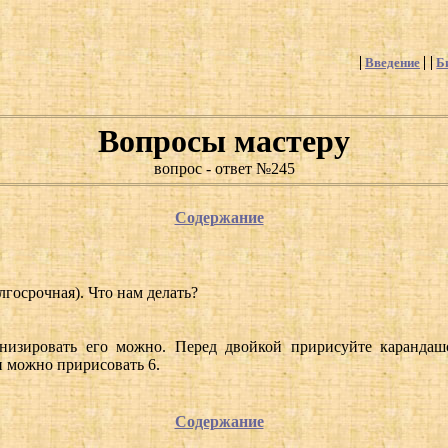
Введение
Б
Вопросы мастеру
вопрос - ответ №245
Содержание
госрочная). Что нам делать?
низировать его можно. Перед двойкой пририсуйте карандаш
и можно пририсовать 6.
Содержание