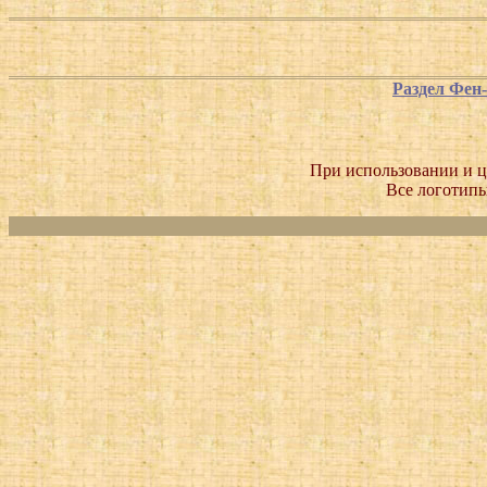
Раздел Фен
При использовании и ц
Все логотипы