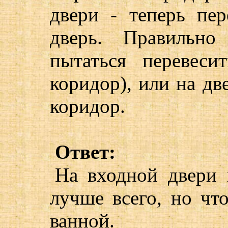
двери - теперь пе
дверь. Правильно
пытаться перевеси
коридор), или на дв
коридор.
Ответ:
На входной двери п
лучше всего, но чт
ванной.