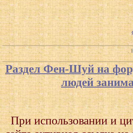
Раздел Фен-Шуй на фор
людей заним
При использовании и ц