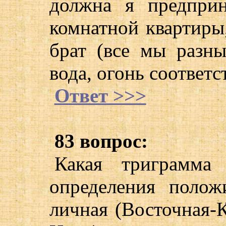
должна я предприн
комнатной квартиры
брат (все мы разны
вода, огонь соответс
Ответ >>>
83 вопрос:
Какая триграмма 
определения полож
личная (Восточная-К