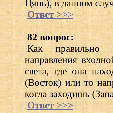
Цянь), в данном слу
Ответ >>>
82 вопрос:
Как правильно с
направления входно
света, где она нах
(Восток) или то нап
когда заходишь (Запа
Ответ >>>