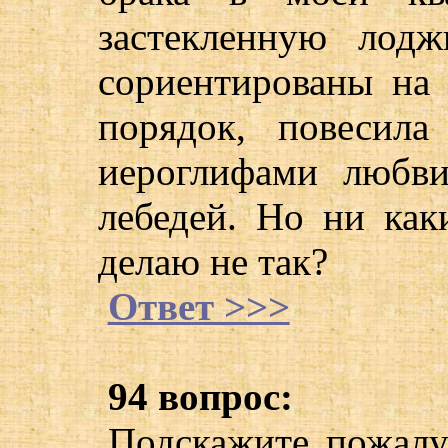
застекленную лод
сориентированы на
порядок, повесила
иероглифами любви
лебедей. Но ни как
делаю не так?
Ответ >>>
94 вопрос:
Подскажите пожалуй