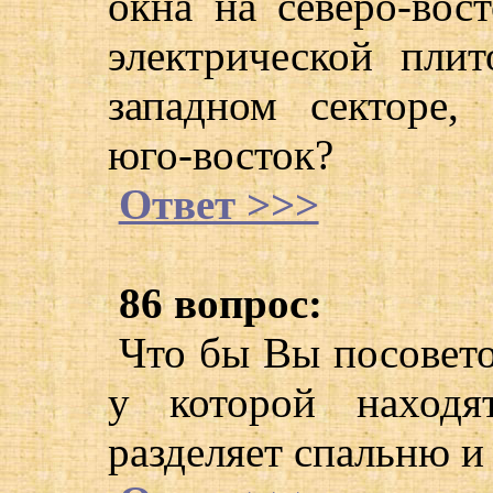
окна на северо-вост
электрической плит
западном секторе,
юго-восток?
Ответ >>>
86 вопрос:
Что бы Вы посовето
у которой находят
разделяет спальню и