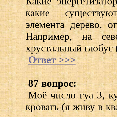
Какие энергетизатор
какие существую
элемента дерево, ог
Например, на сев
хрустальный глобус (
Ответ >>>
87 вопрос:
Моё число гуа 3, к
кровать (я живу в кв