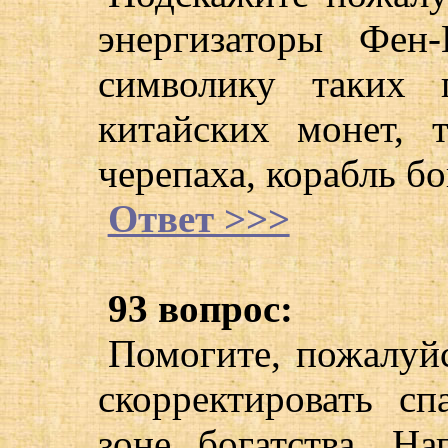
энергизаторы Фе
символику таких 
китайских монет, 
черепаха, корабль бо
Ответ >>>
93 вопрос:
Помогите, пожалуй
скорректировать с
зоне богатства. Н