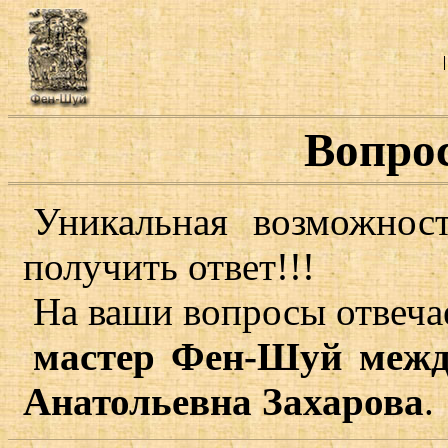
Вопро
Уникальная возможнос
получить ответ!!!
На ваши вопросы отвеча
мастер Фен-Шуй межд
Анатольевна Захарова
.