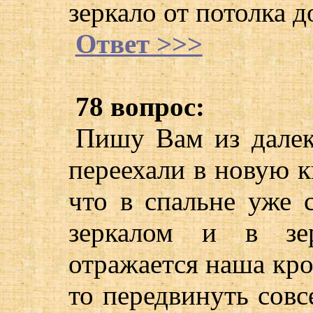
зеркало от потолка д
Ответ >>>
78 вопрос:
Пишу Вам из дале
переехали в новую к
что в спальне уже 
зеркалом и в зер
отражается наша кро
то передвинуть совсе