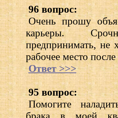
96 вопрос:
Очень прошу объяс
карьеры. Сро
предпринимать, не 
рабочее место после 
Ответ >>>
95 вопрос:
Помогите налади
брака в моей ква