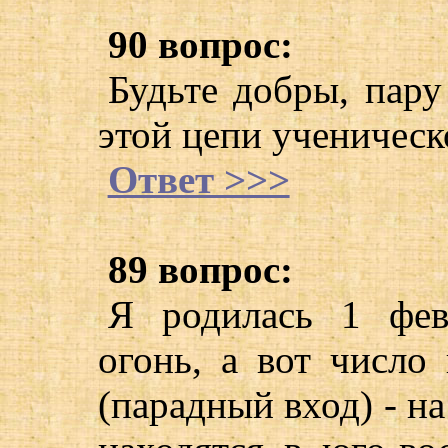
90 вопрос:
Будьте добры, пару
этой цепи ученическ
Ответ >>>
89 вопрос:
Я родилась 1 фев
огонь, а вот число
(парадный вход) - на