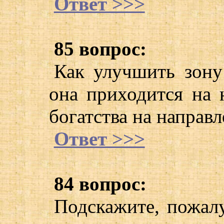
Ответ >>>
85 вопрос:
Как улучшить зону
она приходится на 
богатства на направ
Ответ >>>
84 вопрос:
Подскажите, пожалу