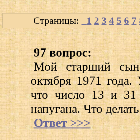
Страницы:
1
2
3
4
5
6
7
97 вопрос:
Мой старший сын
октября 1971 года. 
что число 13 и 31 
напугана. Что делать
Ответ >>>