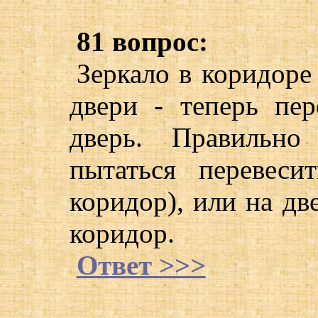
81 вопрос:
Зеркало в коридоре
двери - теперь пе
дверь. Правильно
пытаться перевеси
коридор), или на дв
коридор.
Ответ >>>