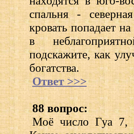
находятся в юго-вос
спальня - северная
кровать попадает на
в неблагоприятн
подскажите, как улу
богатства.
Ответ >>>
88 вопрос:
Моё число Гуа 7, 