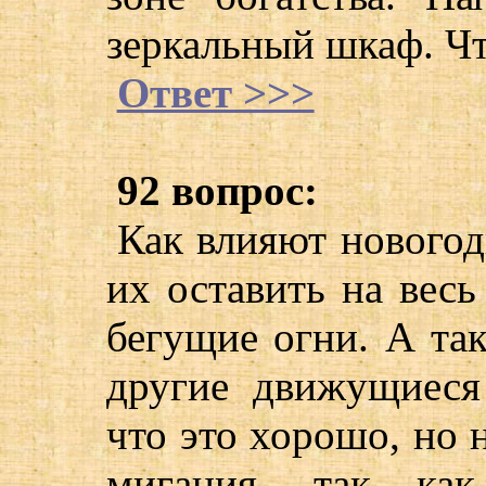
зеркальный шкаф. Чт
Ответ >>>
92 вопрос:
Как влияют нового
их оставить на весь
бегущие огни. А та
другие движущиеся
что это хорошо, но 
мигания, так ка